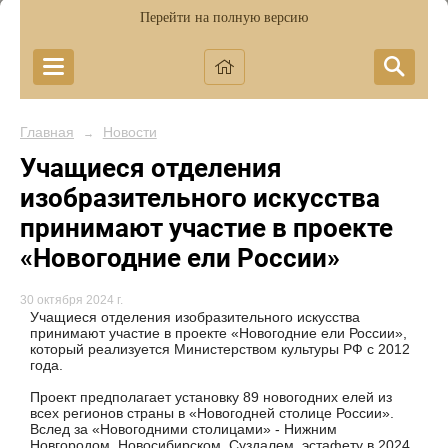
Перейти на полную версию
Главная
Новости
→
Учащиеся отделения
изобразительного искусства
принимают участие в проекте
«Новогодние ели России»
30 октября 2024 г.
Учащиеся отделения изобразительного искусства
принимают участие в проекте «Новогодние ели России»,
который реализуется Министерством культуры РФ с 2012
года.
Проект предполагает установку 89 новогодних елей из
всех регионов страны в «Новогодней столице России».
Вслед за «Новогодними столицами» - Нижним
Новгородом, Новосибирском, Суздалем, эстафету в 2024