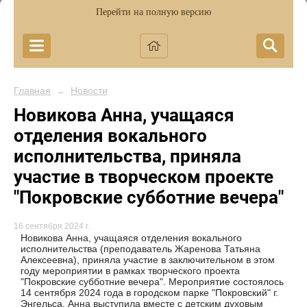
Перейти на полную версию
Главная
Новости
→
Новикова Анна, учащаяся
отделения вокального
исполнительства, приняла
участие в творческом проекте
"Покровские субботние вечера"
16 сентября 2024 г.
Новикова Анна, учащаяся отделения вокального
исполнительства (преподаватель Жаренова Татьяна
Алексеевна), приняла участие в заключительном в этом
году мероприятии в рамках творческого проекта
"Покровские субботние вечера". Мероприятие состоялось
14 сентября 2024 года в городском парке "Покровский" г.
Энгельса. Анна выступила вместе с детским духовым