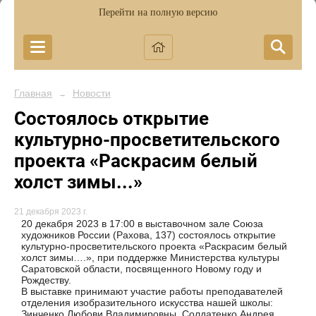
Перейти на полную версию
Главная
Новости
→
Состоялось открытие
культурно-просветительского
проекта «Раскрасим белый
холст зимы...»
21 декабря 2023 г.
20 декабря 2023 в 17:00 в выставочном зале Союза
художников России (Рахова, 137) состоялось открытие
культурно-просветительского проекта «Раскрасим белый
холст зимы….», при поддержке Министерства культуры
Саратовской области, посвященного Новому году и
Рождеству.
В выставке принимают участие работы преподавателей
отделения изобразительного искусства нашей школы:
Зинченко Любови Владимировны, Солдатенко Андрея