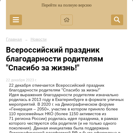
Перейти на полную версию
Главная
Новости
→
Всероссийский праздник
благодарности родителям
"Спасибо за жизнь!"
22 декабря 2023 г.
22 декабря отмечается Всероссийский праздник
благодарности родителям "Спасибо за жизнь!"
Идея выражения благодарности родителям изначально
родилась в 2013 году в Екатеринбурге в формате уличных
мероприятий. В 2020 г. на Демографическом форуме
«Генерация – 2050», участие в котором приняло более
110 просемейных НКО (более 1150 активистов из
71 региона России) родилась идея праздника, в рамках
которого чествуются оба родителя (и не только одного
поколения). Данная инициатива была поддержана
Демографической платформой РФ и была оформлена в