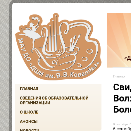
«Д
Главная
→
Сви
ГЛАВНАЯ
Вол
СВЕДЕНИЯ ОБ ОБРАЗОВАТЕЛЬНОЙ
ОРГАНИЗАЦИИ
Бол
О ШКОЛЕ
АНОНСЫ
8 сентября 2
6 сентяб
НОВОСТИ