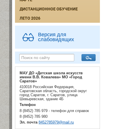
ДИСТАНЦИОННОЕ ОБУЧЕНИЕ
ЛЕТО 2026
Версия для
слабовидящих
МАУ ДО «Детская школа искусств
имени В.В. Ковалева» МО «Город
Саратов»
410018 Российская Федерация,
Саратовская область, городской округ
город Саратов, г. Саратов, улица
Шевыревская, здание 4Б
Телефон
8 (8452) 785 979 - телефон для справок
8 (8452) 785 980
Эл. почта
8452785979@mail.ru