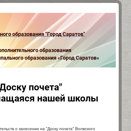
ого образования "Город Саратов"
полнительного образования
пального образования «Город Саратов»
Доску почета"
учащаяся нашей школы
ельств о занесении на "Доску почета" Волжского