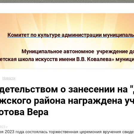
Комитет по культуре администрации муниципальн
Муниципальное автономное учреждение до
етская школа искусств имени В.В. Ковалева»
муници
Новости
детельством о занесении на "
жского района награждена 
отова Вера
023 г.
ря 2023 года состоялась торжественная церемония вручения свидет