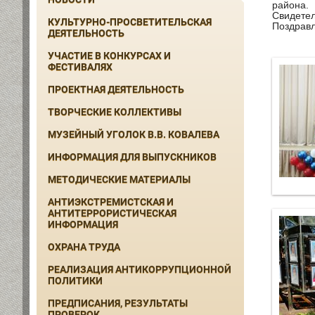
района.
Свидетел
КУЛЬТУРНО-ПРОСВЕТИТЕЛЬСКАЯ
Поздравл
ДЕЯТЕЛЬНОСТЬ
УЧАСТИЕ В КОНКУРСАХ И
ФЕСТИВАЛЯХ
ПРОЕКТНАЯ ДЕЯТЕЛЬНОСТЬ
ТВОРЧЕСКИЕ КОЛЛЕКТИВЫ
МУЗЕЙНЫЙ УГОЛОК В.В. КОВАЛЕВА
ИНФОРМАЦИЯ ДЛЯ ВЫПУСКНИКОВ
МЕТОДИЧЕСКИЕ МАТЕРИАЛЫ
АНТИЭКСТРЕМИСТСКАЯ И
АНТИТЕРРОРИСТИЧЕСКАЯ
ИНФОРМАЦИЯ
ОХРАНА ТРУДА
РЕАЛИЗАЦИЯ АНТИКОРРУПЦИОННОЙ
ПОЛИТИКИ
ПРЕДПИСАНИЯ, РЕЗУЛЬТАТЫ
ПРОВЕРОК