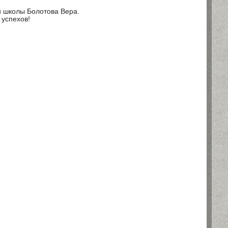
й школы Болотова Вера.
успехов!