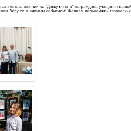
ьством о занесении на "Доску почета" награждена учащаяся наше
яем Веру со значимым событием! Желаем дальнейших творческих 