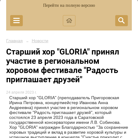
Перейти на полную версию
Главная
Новости
→
Старший хор "GLORIA" принял
участие в региональном
хоровом фестивале "Радость
приглашает друзей"
24 апреля 2023 г.
Старший хор "GLORIA" (преподаватель Пригоровская
Ирина Петровна, концертмейстер Иванова Анна
Андреевна) принял участие в региональном хоровом
фестивале "Радость приглашает друзей", который
состоялся 23 апреля 2023 года в Саратовской
государственной консерватории имени Л.В. Собинова.
Хор "GLORIA" награжден Благодарностью "За сохранение
хоровых традиций и вклад в развитие хоровой культуры и
успешное выступление в концерте "Счастье приходит с