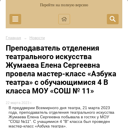
Перейти на полную версию
Главная
Новости
→
Преподаватель отделения
театрального искусства
Жумаева Елена Сергеевна
провела мастер-класс «Азбука
театра» с обучающимися 4 В
класса МОУ «СОШ № 11»
22 марта 2023 г.
В преддверии Всемирного дня театра, 21 марта 2023
года, преподаватель отделения театрального искусства
Жумаева Елена Сергеевна побывала в гостях у МОУ
"СОШ №11". С учащимися 4 "В" класса был проведен
мастер-класс «Азбука театра».