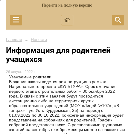
Перейти на полную версию
Главная
Новости
→
Информация для родителей
учащихся
26 августа 2022 г.
Уважаемые родители!
В здании школы ведется реконструкция в рамках
Национального проекта «КУЛЬТУРА». Срок окончания
первого этапа строительных работ – 30 октября 2022
года. В связи с этим занятия будут проводиться
дистанционно либо на территориях других
образовательных учреждений (МОУ «Лицей №107», «В
танцах» - ул. Усть-Курдюмская, 25) на период с
01.09.2022 по 30.10.2022. Конкретная информация будет
представлена на собраниях для родителей
. График
собраний представлен ниже. С расписаниями групповых
занятий на сентябрь-октябрь месяцы можно ознакомиться