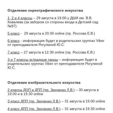
Отделение хореографического искусства
1, 2 и 4 классы
– 29 августа в 19.00 у ДШИ им. В.В.
Ковалева (за забором со стороны входа в Детский сад
№97)
5 класс
- 29 августа в 20.00 online (пр. Россова Е.В.)
6 класс
- информация будет в родительских группах Viber
от преподавателя Рогулиной Ю.С.
7 класс
– 27 августа в 12.30 online (пр. Россова Е.В.)
3 и 7 классы эстрадные танцы
– информация будет в
родительских группах Viber от преподавателя Рогулиной
Ю.С.
Отделение изобразительного искусства
2 классы ДОП и ДПП (пр. Зинченко Л.В.)
– 30 августа в
19.00 и в 19.30 online
3 класс ДПП (пр. Зинченко Л.В.)
– 31 августа в 19.00 online
4 класс ДПП (пр. Зинченко Л.В.)
– 31 августа в 19.30 online