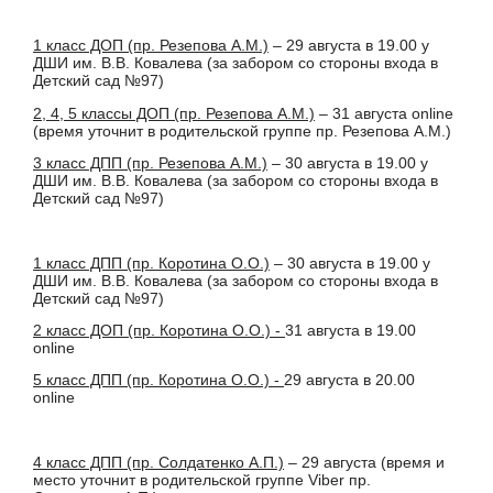
1 класс ДОП (пр. Резепова А.М.)
– 29 августа в 19.00 у
ДШИ им. В.В. Ковалева (за забором со стороны входа в
Детский сад №97)
2, 4, 5 классы ДОП (пр. Резепова А.М.)
– 31 августа online
(время уточнит в родительской группе пр. Резепова А.М.)
3 класс ДПП (пр. Резепова А.М.)
– 30 августа в 19.00 у
ДШИ им. В.В. Ковалева (за забором со стороны входа в
Детский сад №97)
1 класс ДПП (пр. Коротина О.О.)
– 30 августа в 19.00 у
ДШИ им. В.В. Ковалева (за забором со стороны входа в
Детский сад №97)
2 класс ДОП (пр. Коротина О.О.) -
31 августа в 19.00
online
5 класс ДПП (пр. Коротина О.О.) -
29 августа в 20.00
online
4 класс ДПП (пр. Солдатенко А.П.)
– 29 августа (время и
место уточнит в родительской группе Viber пр.