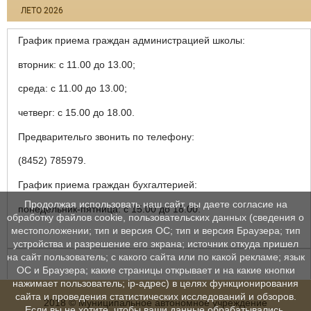
ЛЕТО 2026
График приема граждан администрацией школы:
вторник: с 11.00 до 13.00;
среда: с 11.00 до 13.00;
четверг: с 15.00 до 18.00.
Предварительго звонить по телефону:
(8452) 785979.
График приема граждан бухгалтерией:
Продолжая использовать наш сайт, вы даете согласие на
понедельник-пятница: с 15.00 до 18.00.
обработку файлов cookie, пользовательских данных (сведения о
местоположении; тип и версия ОС; тип и версия Браузера; тип
устройства и разрешение его экрана; источник откуда пришел
на сайт пользователь; с какого сайта или по какой рекламе; язык
ОС и Браузера; какие страницы открывает и на какие кнопки
нажимает пользователь; ip-адрес) в целях функционирования
сайта и проведения статистических исследований и обзоров.
2018 © Муниципальное автономное учреждение
Если вы не хотите, чтобы ваши данные обрабатывались,