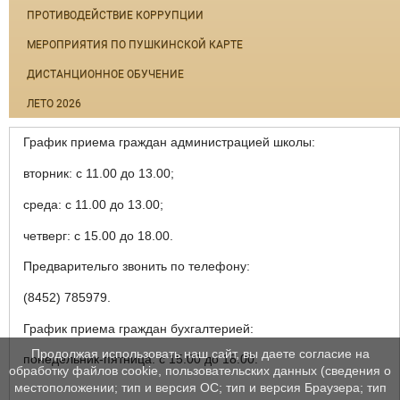
ПРОТИВОДЕЙСТВИЕ КОРРУПЦИИ
МЕРОПРИЯТИЯ ПО ПУШКИНСКОЙ КАРТЕ
ДИСТАНЦИОННОЕ ОБУЧЕНИЕ
ЛЕТО 2026
График приема граждан администрацией школы:
вторник: с 11.00 до 13.00;
среда: с 11.00 до 13.00;
четверг: с 15.00 до 18.00.
Предварительго звонить по телефону:
(8452) 785979.
График приема граждан бухгалтерией:
Продолжая использовать наш сайт, вы даете согласие на
понедельник-пятница: с 15.00 до 18.00.
обработку файлов cookie, пользовательских данных (сведения о
местоположении; тип и версия ОС; тип и версия Браузера; тип