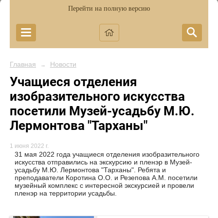
Перейти на полную версию
Главная
Новости
→
Учащиеся отделения
изобразительного искусства
посетили Музей-усадьбу М.Ю.
Лермонтова "Тарханы"
1 июня 2022 г.
31 мая 2022 года учащиеся отделения изобразительного
искусства отправились на экскурсию и пленэр в Музей-
усадьбу М.Ю. Лермонтова "Тарханы". Ребята и
преподаватели Коротина О.О. и Резепова А.М. посетили
музейный комплекс с интересной экскурсией и провели
пленэр на территории усадьбы.