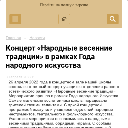
Перейти на полную версию
Главная
Новости
→
Концерт «Народные весенние
традиции» в рамках Года
народного искусства
30 апреля 2022 г.
26 апреля 2022 года в концертном зале нашей школы
состоялся отчетный концерт учащихся отделения раннего
эстетического развития «Народные весенние традиции».
Мероприятие прошло в рамках Года народного Искусства.
Самые маленькие воспитанники школы порадовали
зрителей своими талантами. С яркой концертной
программой выступили учащиеся отделений народных
инструментов, театрального и фольклорного искусства.
Участники мероприятия познакомились с народными
весенними традициями, обрядами, играми. С особым
удовольствием ребята прыгали через имитированный