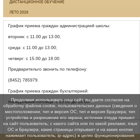
ДИСТАНЦИОННОЕ ОБУЧЕНИЕ
ЛЕТО 2026
График приема граждан администрацией школы:
вторник: с 11.00 до 13.00;
среда: с 11.00 до 13.00;
четверг: с 15.00 до 18.00.
Предварительго звонить по телефону:
(8452) 785979.
График приема граждан бухгалтерией:
Продолжая использовать наш сайт, вы даете согласие на
понедельник-пятница: с 15.00 до 18.00.
обработку файлов cookie, пользовательских данных (сведения о
местоположении; тип и версия ОС; тип и версия Браузера; тип
устройства и разрешение его экрана; источник откуда пришел
на сайт пользователь; с какого сайта или по какой рекламе; язык
ОС и Браузера; какие страницы открывает и на какие кнопки
нажимает пользователь; ip-адрес) в целях функционирования