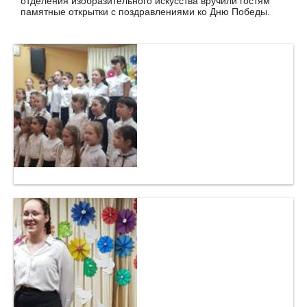
отделения изобразительного искусства вручили гостям
памятные открытки с поздравлениями ко Дню Победы.