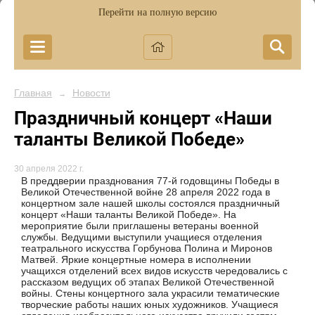
Перейти на полную версию
Главная
Новости
→
Праздничный концерт «Наши
таланты Великой Победе»
30 апреля 2022 г.
В преддверии празднования 77-й годовщины Победы в
Великой Отечественной войне 28 апреля 2022 года в
концертном зале нашей школы состоялся праздничный
концерт «Наши таланты Великой Победе». На
мероприятие были приглашены ветераны военной
службы. Ведущими выступили учащиеся отделения
театрального искусства Горбунова Полина и Миронов
Матвей. Яркие концертные номера в исполнении
учащихся отделений всех видов искусств чередовались с
рассказом ведущих об этапах Великой Отечественной
войны. Стены концертного зала украсили тематические
творческие работы наших юных художников. Учащиеся