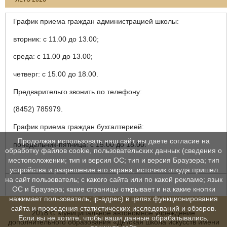
График приема граждан администрацией школы:
вторник: с 11.00 до 13.00;
среда: с 11.00 до 13.00;
четверг: с 15.00 до 18.00.
Предварительго звонить по телефону:
(8452) 785979.
График приема граждан бухгалтерией:
Продолжая использовать наш сайт, вы даете согласие на
понедельник-пятница: с 15.00 до 18.00.
обработку файлов cookie, пользовательских данных (сведения о
местоположении; тип и версия ОС; тип и версия Браузера; тип
устройства и разрешение его экрана; источник откуда пришел
на сайт пользователь; с какого сайта или по какой рекламе; язык
ОС и Браузера; какие страницы открывает и на какие кнопки
нажимает пользователь; ip-адрес) в целях функционирования
сайта и проведения статистических исследований и обзоров.
2018 © Муниципальное автономное учреждение
Если вы не хотите, чтобы ваши данные обрабатывались,
дополнительного образования «Детская школа искусств имени