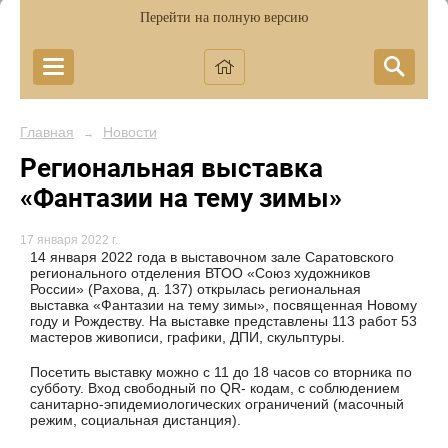
Перейти на полную версию
Главная
Новости
→
Региональная выставка
«Фантазии на тему зимы»
17 января 2022 г.
14 января 2022 года в выставочном зале Саратовского
регионального отделения ВТОО «Союз художников
России» (Рахова, д. 137) открылась региональная
выставка «Фантазии на тему зимы», посвященная Новому
году и Рождеству. На выставке представлены 113 работ 53
мастеров живописи, графики, ДПИ, скульптуры.
Посетить выставку можно с 11 до 18 часов со вторника по
субботу. Вход свободный по QR- кодам, с соблюдением
санитарно-эпидемиологических ограничений (масочный
режим, социальная дистанция).