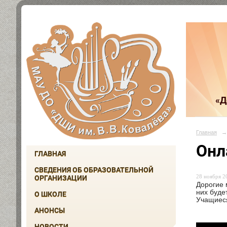
«Д
Главная
→
Онл
ГЛАВНАЯ
СВЕДЕНИЯ ОБ ОБРАЗОВАТЕЛЬНОЙ
28 ноября 20
ОРГАНИЗАЦИИ
Дорогие 
них буде
О ШКОЛЕ
Учащиеся
АНОНСЫ
НОВОСТИ