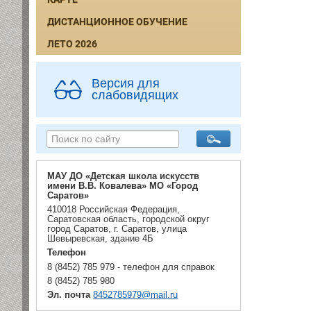
ДИСТАНЦИОННОЕ ОБУЧЕНИЕ
ЛЕТО 2026
Версия для
слабовидящих
МАУ ДО «Детская школа искусств
имени В.В. Ковалева» МО «Город
Саратов»
410018 Российская Федерация,
Саратовская область, городской округ
город Саратов, г. Саратов, улица
Шевыревская, здание 4Б
Телефон
8 (8452) 785 979 - телефон для справок
8 (8452) 785 980
Эл. почта
8452785979@mail.ru