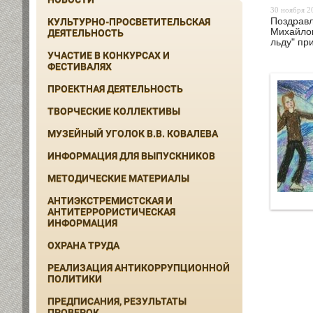
30 ноября 20
Поздравл
КУЛЬТУРНО-ПРОСВЕТИТЕЛЬСКАЯ
Михайлов
ДЕЯТЕЛЬНОСТЬ
льду" пр
УЧАСТИЕ В КОНКУРСАХ И
ФЕСТИВАЛЯХ
ПРОЕКТНАЯ ДЕЯТЕЛЬНОСТЬ
ТВОРЧЕСКИЕ КОЛЛЕКТИВЫ
МУЗЕЙНЫЙ УГОЛОК В.В. КОВАЛЕВА
ИНФОРМАЦИЯ ДЛЯ ВЫПУСКНИКОВ
МЕТОДИЧЕСКИЕ МАТЕРИАЛЫ
АНТИЭКСТРЕМИСТСКАЯ И
АНТИТЕРРОРИСТИЧЕСКАЯ
ИНФОРМАЦИЯ
ОХРАНА ТРУДА
РЕАЛИЗАЦИЯ АНТИКОРРУПЦИОННОЙ
ПОЛИТИКИ
ПРЕДПИСАНИЯ, РЕЗУЛЬТАТЫ
ПРОВЕРОК