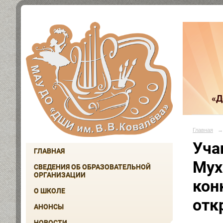
«Д
Главная
→
Уча
ГЛАВНАЯ
Мух
СВЕДЕНИЯ ОБ ОБРАЗОВАТЕЛЬНОЙ
ОРГАНИЗАЦИИ
кон
О ШКОЛЕ
отк
АНОНСЫ
НОВОСТИ