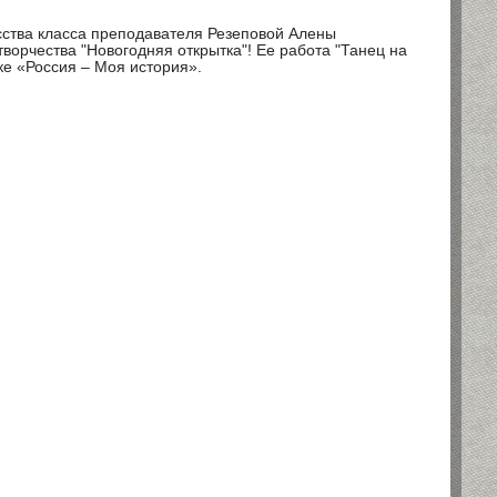
сства класса преподавателя Резеповой Алены
орчества "Новогодняя открытка"! Ее работа "Танец на
ке «Россия – Моя история».