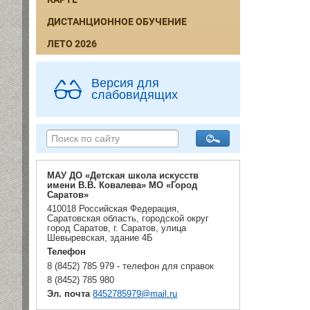
ДИСТАНЦИОННОЕ ОБУЧЕНИЕ
ЛЕТО 2026
Версия для
слабовидящих
МАУ ДО «Детская школа искусств
имени В.В. Ковалева» МО «Город
Саратов»
410018 Российская Федерация,
Саратовская область, городской округ
город Саратов, г. Саратов, улица
Шевыревская, здание 4Б
Телефон
8 (8452) 785 979 - телефон для справок
8 (8452) 785 980
Эл. почта
8452785979@mail.ru