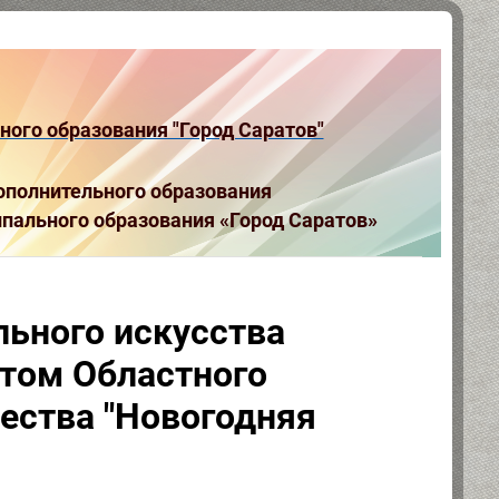
ого образования "Город Саратов"
полнительного образования
пального образования «Город Саратов»
льного искусства
том Областного
ества "Новогодняя