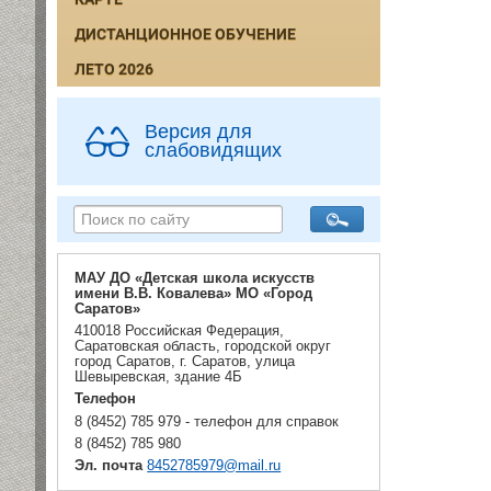
ДИСТАНЦИОННОЕ ОБУЧЕНИЕ
ЛЕТО 2026
Версия для
слабовидящих
МАУ ДО «Детская школа искусств
имени В.В. Ковалева» МО «Город
Саратов»
410018 Российская Федерация,
Саратовская область, городской округ
город Саратов, г. Саратов, улица
Шевыревская, здание 4Б
Телефон
8 (8452) 785 979 - телефон для справок
8 (8452) 785 980
Эл. почта
8452785979@mail.ru