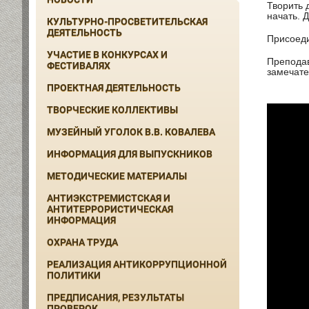
Творить 
начать. 
КУЛЬТУРНО-ПРОСВЕТИТЕЛЬСКАЯ
ДЕЯТЕЛЬНОСТЬ
Присоеди
УЧАСТИЕ В КОНКУРСАХ И
Преподав
ФЕСТИВАЛЯХ
замечате
ПРОЕКТНАЯ ДЕЯТЕЛЬНОСТЬ
ТВОРЧЕСКИЕ КОЛЛЕКТИВЫ
МУЗЕЙНЫЙ УГОЛОК В.В. КОВАЛЕВА
ИНФОРМАЦИЯ ДЛЯ ВЫПУСКНИКОВ
МЕТОДИЧЕСКИЕ МАТЕРИАЛЫ
АНТИЭКСТРЕМИСТСКАЯ И
АНТИТЕРРОРИСТИЧЕСКАЯ
ИНФОРМАЦИЯ
ОХРАНА ТРУДА
РЕАЛИЗАЦИЯ АНТИКОРРУПЦИОННОЙ
ПОЛИТИКИ
ПРЕДПИСАНИЯ, РЕЗУЛЬТАТЫ
ПРОВЕРОК