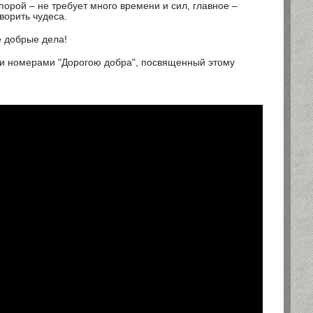
порой – не требует много времени и сил, главное –
ворить чудеса.
е добрые дела!
и номерами "Дорогою добра", посвященный этому