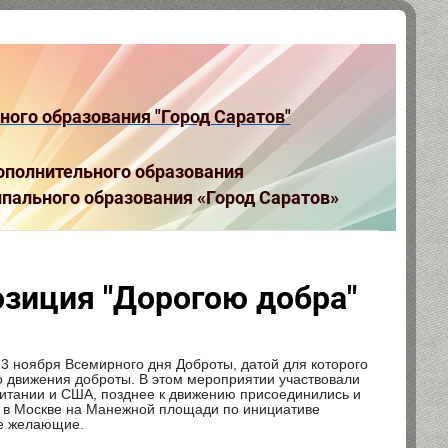
ого образования "Город Саратов"
полнительного образования
пального образования «Город Саратов»
зиция "Дорогою добра"
3 ноября Всемирного дня Доброты, датой для которого
о движения доброты. В этом мероприятии участвовали
ритании и США, позднее к движению присоединились и
да в Москве на Манежной площади по инициативе
се желающие.