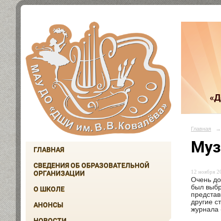
«Д
Главная
→
Муз
ГЛАВНАЯ
СВЕДЕНИЯ ОБ ОБРАЗОВАТЕЛЬНОЙ
12 ноября 20
ОРГАНИЗАЦИИ
Очень до
был выбр
О ШКОЛЕ
представ
другие с
АНОНСЫ
журнала 
НОВОСТИ