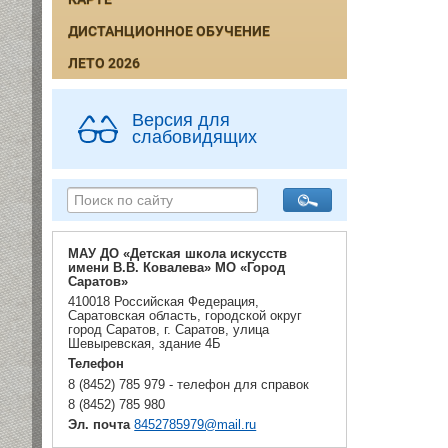
ДИСТАНЦИОННОЕ ОБУЧЕНИЕ
ЛЕТО 2026
Версия для
слабовидящих
МАУ ДО «Детская школа искусств
имени В.В. Ковалева» МО «Город
Саратов»
410018 Российская Федерация,
Саратовская область, городской округ
город Саратов, г. Саратов, улица
Шевыревская, здание 4Б
Телефон
8 (8452) 785 979 - телефон для справок
8 (8452) 785 980
Эл. почта
8452785979@mail.ru