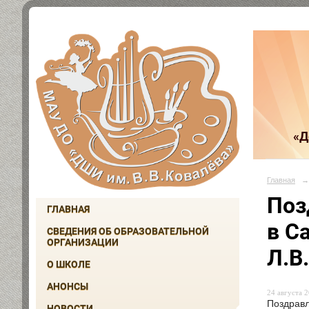
«Д
Главная
→
Поз
ГЛАВНАЯ
в С
СВЕДЕНИЯ ОБ ОБРАЗОВАТЕЛЬНОЙ
ОРГАНИЗАЦИИ
Л.В
О ШКОЛЕ
АНОНСЫ
24 августа 2
Поздравл
НОВОСТИ