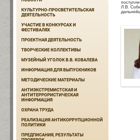
поступле
Л.В. Соб
КУЛЬТУРНО-ПРОСВЕТИТЕЛЬСКАЯ
дальней
ДЕЯТЕЛЬНОСТЬ
УЧАСТИЕ В КОНКУРСАХ И
ФЕСТИВАЛЯХ
ПРОЕКТНАЯ ДЕЯТЕЛЬНОСТЬ
ТВОРЧЕСКИЕ КОЛЛЕКТИВЫ
МУЗЕЙНЫЙ УГОЛОК В.В. КОВАЛЕВА
ИНФОРМАЦИЯ ДЛЯ ВЫПУСКНИКОВ
МЕТОДИЧЕСКИЕ МАТЕРИАЛЫ
АНТИЭКСТРЕМИСТСКАЯ И
АНТИТЕРРОРИСТИЧЕСКАЯ
ИНФОРМАЦИЯ
ОХРАНА ТРУДА
РЕАЛИЗАЦИЯ АНТИКОРРУПЦИОННОЙ
ПОЛИТИКИ
ПРЕДПИСАНИЯ, РЕЗУЛЬТАТЫ
ПРОВЕРОК