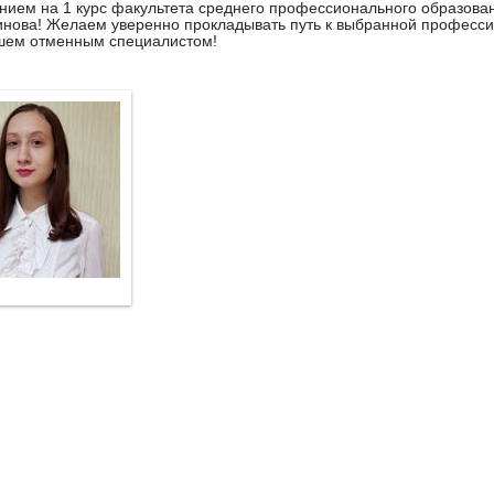
нием на 1 курс факультета среднего профессионального образова
инова! Желаем уверенно прокладывать путь к выбранной профессии
шем отменным специалистом!