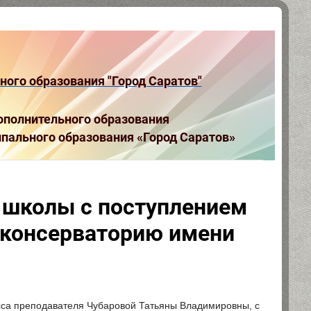
ого образования "Город Саратов"
полнительного образования
пального образования «Город Саратов»
 школы с поступлением
 консерваторию имени
са преподавателя Чубаровой Татьяны Владимировны, с