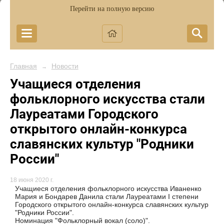
Перейти на полную версию
Главная
Новости
→
Учащиеся отделения
фольклорного искусства стали
Лауреатами Городского
открытого онлайн-конкурса
славянских культур "Родники
России"
18 июня 2020 г.
Учащиеся отделения фольклорного искусства Иваненко
Мария и Бондарев Данила стали Лауреатами I степени
Городского открытого онлайн-конкурса славянских культур
"Родники России".
Номинация "Фольклорный вокал (соло)".