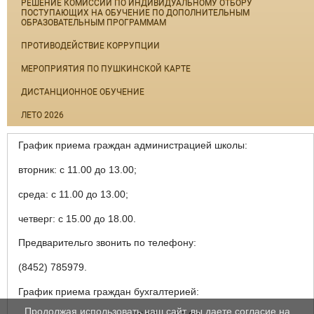
РЕШЕНИЕ КОМИССИИ ПО ИНДИВИДУАЛЬНОМУ ОТБОРУ
ПОСТУПАЮЩИХ НА ОБУЧЕНИЕ ПО ДОПОЛНИТЕЛЬНЫМ
ОБРАЗОВАТЕЛЬНЫМ ПРОГРАММАМ
ПРОТИВОДЕЙСТВИЕ КОРРУПЦИИ
МЕРОПРИЯТИЯ ПО ПУШКИНСКОЙ КАРТЕ
ДИСТАНЦИОННОЕ ОБУЧЕНИЕ
ЛЕТО 2026
График приема граждан администрацией школы:
вторник: с 11.00 до 13.00;
среда: с 11.00 до 13.00;
четверг: с 15.00 до 18.00.
Предварительго звонить по телефону:
(8452) 785979.
График приема граждан бухгалтерией:
Продолжая использовать наш сайт, вы даете согласие на