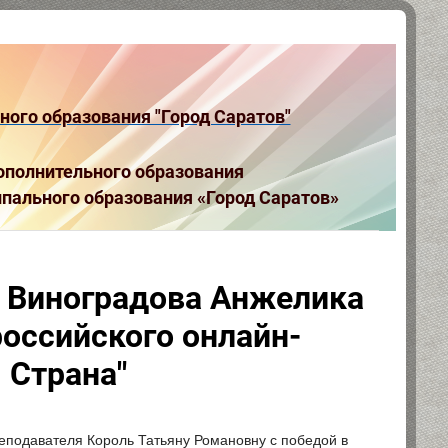
ого образования "Город Саратов"
полнительного образования
пального образования «Город Саратов»
 Виноградова Анжелика
оссийского онлайн-
 Страна"
подавателя Король Татьяну Романовну с победой в