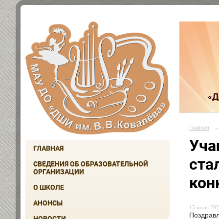
«Д
Главная
→
Уча
ГЛАВНАЯ
ста
СВЕДЕНИЯ ОБ ОБРАЗОВАТЕЛЬНОЙ
ОРГАНИЗАЦИИ
кон
О ШКОЛЕ
АНОНСЫ
15 июня 202
Поздравл
НОВОСТИ