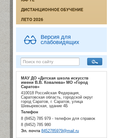
ДИСТАНЦИОННОЕ ОБУЧЕНИЕ
ЛЕТО 2026
Версия для
слабовидящих
МАУ ДО «Детская школа искусств
имени В.В. Ковалева» МО «Город
Саратов»
410018 Российская Федерация,
Саратовская область, городской округ
город Саратов, г. Саратов, улица
Шевыревская, здание 4Б
Телефон
8 (8452) 785 979 - телефон для справок
8 (8452) 785 980
Эл. почта
8452785979@mail.ru