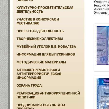
Открытом
России! 
КУЛЬТУРНО-ПРОСВЕТИТЕЛЬСКАЯ
Анжелика
ДЕЯТЕЛЬНОСТЬ
Желаем д
УЧАСТИЕ В КОНКУРСАХ И
ФЕСТИВАЛЯХ
ПРОЕКТНАЯ ДЕЯТЕЛЬНОСТЬ
ТВОРЧЕСКИЕ КОЛЛЕКТИВЫ
МУЗЕЙНЫЙ УГОЛОК В.В. КОВАЛЕВА
ИНФОРМАЦИЯ ДЛЯ ВЫПУСКНИКОВ
МЕТОДИЧЕСКИЕ МАТЕРИАЛЫ
АНТИЭКСТРЕМИСТСКАЯ И
АНТИТЕРРОРИСТИЧЕСКАЯ
ИНФОРМАЦИЯ
ОХРАНА ТРУДА
РЕАЛИЗАЦИЯ АНТИКОРРУПЦИОННОЙ
ПОЛИТИКИ
ПРЕДПИСАНИЯ, РЕЗУЛЬТАТЫ
ПРОВЕРОК