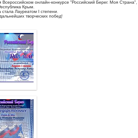
 Всероссийском онлайн-конкурсе "Российский Берег. Моя Страна",
Республика Крым.
 стала Лауреатом I степени.
альнейших творческих побед!