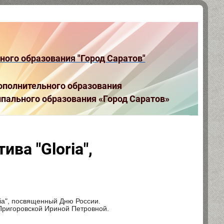
ого образования "Город Саратов"
полнительного образования
пального образования «Город Саратов»
ва "Gloria",
ia", посвященный Дню России.
Пригоровской Ириной Петровной.