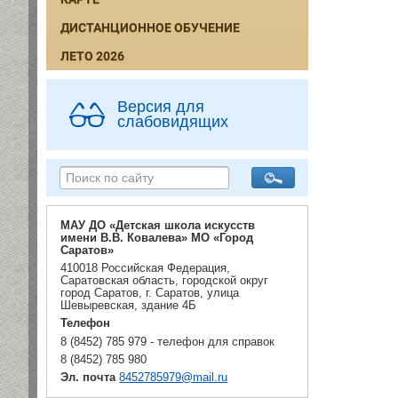
ДИСТАНЦИОННОЕ ОБУЧЕНИЕ
ЛЕТО 2026
Версия для
слабовидящих
МАУ ДО «Детская школа искусств
имени В.В. Ковалева» МО «Город
Саратов»
410018 Российская Федерация,
Саратовская область, городской округ
город Саратов, г. Саратов, улица
Шевыревская, здание 4Б
Телефон
8 (8452) 785 979 - телефон для справок
8 (8452) 785 980
Эл. почта
8452785979@mail.ru