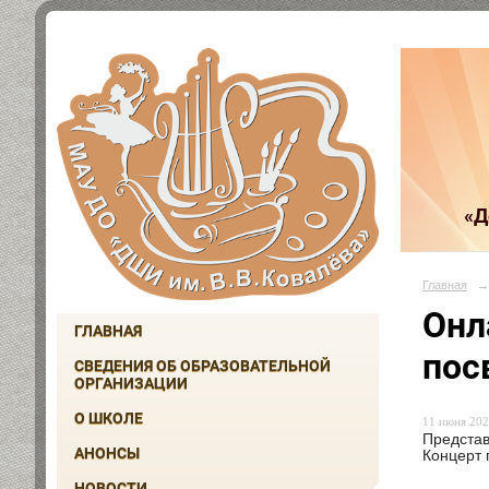
«Д
Главная
→
Онл
ГЛАВНАЯ
пос
СВЕДЕНИЯ ОБ ОБРАЗОВАТЕЛЬНОЙ
ОРГАНИЗАЦИИ
О ШКОЛЕ
11 июня 202
Представ
АНОНСЫ
Концерт 
НОВОСТИ