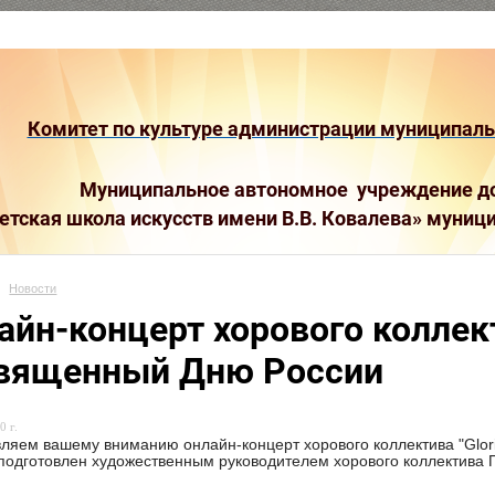
Комитет по культуре администрации муниципальн
Муниципальное автономное учреждение до
етская школа искусств имени В.В. Ковалева»
муници
Новости
айн-концерт хорового коллекти
вященный Дню России
0 г.
ляем вашему вниманию онлайн-концерт хорового коллектива "Glor
подготовлен художественным руководителем хорового коллектива 