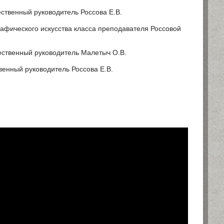
ственный руководитель Россова Е.В.
афического искусства класса преподавателя Россовой
ественный руководитель Малетыч О.В.
венный руководитель Россова Е.В.