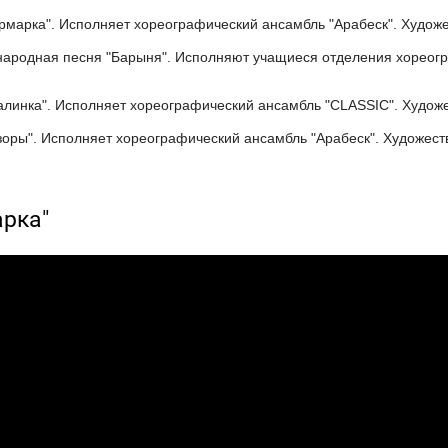
рмарка". Исполняет хореографический ансамбль "Арабеск". Художе
народная песня "Барыня". Исполняют учащиеся отделения хореогр
алинка". Исполняет хореографический ансамбль "CLASSIC". Худож
зоры". Исполняет хореографический ансамбль "Арабеск". Художест
арка"