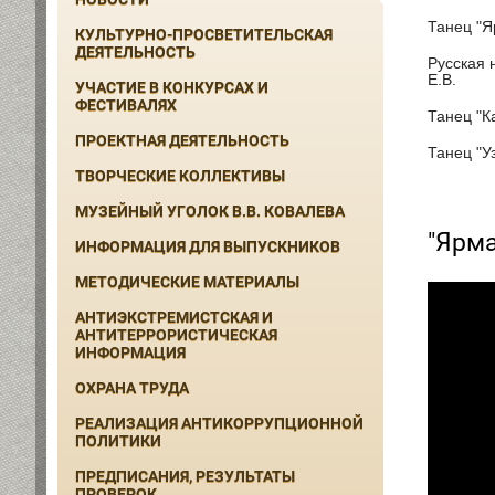
Танец "Я
КУЛЬТУРНО-ПРОСВЕТИТЕЛЬСКАЯ
ДЕЯТЕЛЬНОСТЬ
Русская 
Е.В.
УЧАСТИЕ В КОНКУРСАХ И
ФЕСТИВАЛЯХ
Танец "К
ПРОЕКТНАЯ ДЕЯТЕЛЬНОСТЬ
Танец "У
ТВОРЧЕСКИЕ КОЛЛЕКТИВЫ
МУЗЕЙНЫЙ УГОЛОК В.В. КОВАЛЕВА
"Ярм
ИНФОРМАЦИЯ ДЛЯ ВЫПУСКНИКОВ
МЕТОДИЧЕСКИЕ МАТЕРИАЛЫ
АНТИЭКСТРЕМИСТСКАЯ И
АНТИТЕРРОРИСТИЧЕСКАЯ
ИНФОРМАЦИЯ
ОХРАНА ТРУДА
РЕАЛИЗАЦИЯ АНТИКОРРУПЦИОННОЙ
ПОЛИТИКИ
ПРЕДПИСАНИЯ, РЕЗУЛЬТАТЫ
ПРОВЕРОК