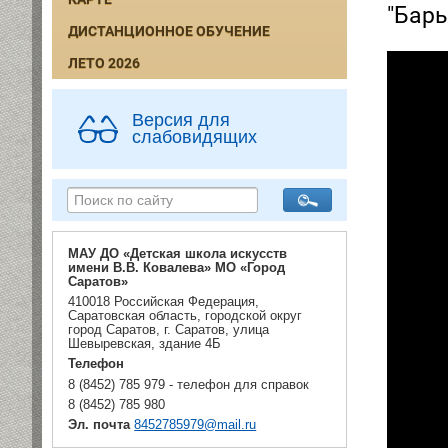
"Бар
ДИСТАНЦИОННОЕ ОБУЧЕНИЕ
ЛЕТО 2026
Версия для
слабовидящих
МАУ ДО «Детская школа искусств
имени В.В. Ковалева» МО «Город
Саратов»
410018 Российская Федерация,
Саратовская область, городской округ
город Саратов, г. Саратов, улица
Шевыревская, здание 4Б
Телефон
8 (8452) 785 979 - телефон для справок
8 (8452) 785 980
Эл. почта
8452785979@mail.ru