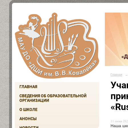
«Д
Главная
→
Уча
ГЛАВНАЯ
при
СВЕДЕНИЯ ОБ ОБРАЗОВАТЕЛЬНОЙ
ОРГАНИЗАЦИИ
«Ru
О ШКОЛЕ
АНОНСЫ
11 июня 202
Наша шко
НОВОСТИ