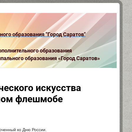
ого образования "Город Саратов"
полнительного образования
пального образования «Город Саратов»
ческого искусства
ьном флешмобе
ченный ко Дню России.