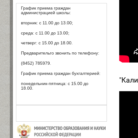
График приема граждан
администрацией школы:
вторник: с 11.00 до 13.00;
среда: с 11.00 до 13.00;
четверг: с 15.00 до 18.00.
Предварительго звонить по телефону:
(8452) 785979.
График приема граждан бухгалтерией:
"Кали
понедельник-пятница: с 15.00 до
18.00.