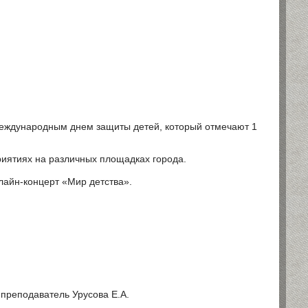
 Международным днем защиты детей, который отмечают 1
риятиях на различных площадках города.
лайн-концерт «Мир детства».
 преподаватель Урусова Е.А.