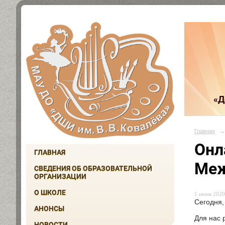
«Д
Главная
→
Онл
ГЛАВНАЯ
Меж
СВЕДЕНИЯ ОБ ОБРАЗОВАТЕЛЬНОЙ
ОРГАНИЗАЦИИ
О ШКОЛЕ
1 июня 2020 
Сегодня,
АНОНСЫ
Для нас 
НОВОСТИ