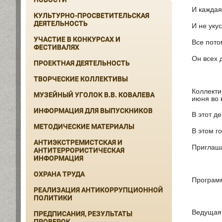
И каждая
КУЛЬТУРНО-ПРОСВЕТИТЕЛЬСКАЯ
ДЕЯТЕЛЬНОСТЬ
И не уку
УЧАСТИЕ В КОНКУРСАХ И
Все пото
ФЕСТИВАЛЯХ
Он всех 
ПРОЕКТНАЯ ДЕЯТЕЛЬНОСТЬ
ТВОРЧЕСКИЕ КОЛЛЕКТИВЫ
Коллекти
МУЗЕЙНЫЙ УГОЛОК В.В. КОВАЛЕВА
июня во 
ИНФОРМАЦИЯ ДЛЯ ВЫПУСКНИКОВ
В этот д
МЕТОДИЧЕСКИЕ МАТЕРИАЛЫ
В этом г
АНТИЭКСТРЕМИСТСКАЯ И
Приглаша
АНТИТЕРРОРИСТИЧЕСКАЯ
ИНФОРМАЦИЯ
ОХРАНА ТРУДА
Програм
РЕАЛИЗАЦИЯ АНТИКОРРУПЦИОННОЙ
ПОЛИТИКИ
Ведущая 
ПРЕДПИСАНИЯ, РЕЗУЛЬТАТЫ
ПРОВЕРОК