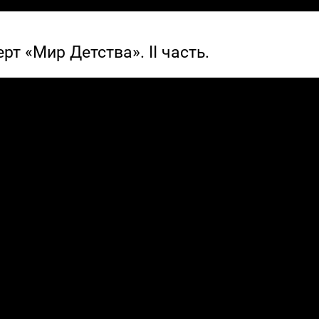
рт «Мир Детства». II часть.