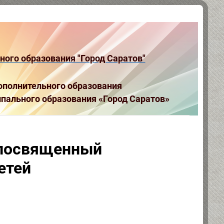
ого образования "Город Саратов"
полнительного образования
пального образования «Город Саратов»
 посвященный
етей