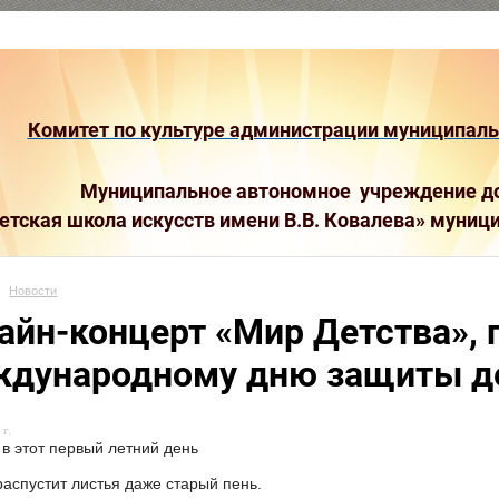
Комитет по культуре администрации муниципальн
Муниципальное автономное учреждение до
етская школа искусств имени В.В. Ковалева»
муници
Новости
айн-концерт «Мир Детства»,
дународному дню защиты д
г.
 в этот первый летний день
распустит листья даже старый пень.