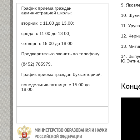
9. Яковл
График приема граждан
администрацией школы:
10. Шули
вторник: с 11.00 до 13.00;
11. Урус
среда: с 11.00 до 13.00;
12. Черн
четверг: с 15.00 до 18.00.
13. Мити
Предварительго звонить по телефону:
14. Выпу
Ю.Энтин
(8452) 785979.
График приема граждан бухгалтерией:
Конце
понедельник-пятница: с 15.00 до
18.00.