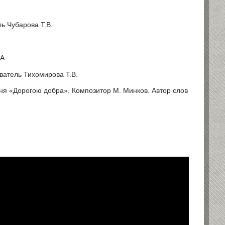
ь Чубарова Т.В.
А.
аватель Тихомирова Т.В.
сня «Дорогою добра». Композитор М. Минков. Автор слов