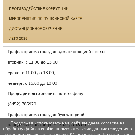
ПРОТИВОДЕЙСТВИЕ КОРРУПЦИИ
МЕРОПРИЯТИЯ ПО ПУШКИНСКОЙ КАРТЕ
ДИСТАНЦИОННОЕ ОБУЧЕНИЕ
ЛЕТО 2026
График приема граждан администрацией школы:
вторник: с 11.00 до 13.00;
среда: с 11.00 до 13.00;
четверг: с 15.00 до 18.00.
Предварительго звонить по телефону:
(8452) 785979.
График приема граждан бухгалтерией:
Продолжая использовать наш сайт, вы даете согласие на
понедельник-пятница: с 15.00 до 18.00.
обработку файлов cookie, пользовательских данных (сведения о
местоположении; тип и версия ОС; тип и версия Браузера; тип