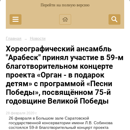
Перейти на полную версию
Главная
Новости
→
Хореографический ансамбль
"Арабеск" принял участие в 59-м
благотворительном концерте
проекта «Орган - в подарок
детям» с программой «Песни
Победы», посвящённом 75-й
годовщине Великой Победы
28 февраля 2020 г.
26 февраля в Большом зале Саратовской
государственной консерватории имени Л.В. Собинова
состоялся 59-й благотворительный концерт проекта