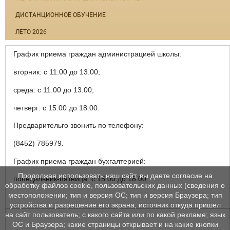
ДИСТАНЦИОННОЕ ОБУЧЕНИЕ
ЛЕТО 2026
График приема граждан администрацией школы:
вторник: с 11.00 до 13.00;
среда: с 11.00 до 13.00;
четверг: с 15.00 до 18.00.
Предварительго звонить по телефону:
(8452) 785979.
График приема граждан бухгалтерией:
Продолжая использовать наш сайт, вы даете согласие на
понедельник-пятница: с 15.00 до 18.00.
обработку файлов cookie, пользовательских данных (сведения о
местоположении; тип и версия ОС; тип и версия Браузера; тип
устройства и разрешение его экрана; источник откуда пришел
на сайт пользователь; с какого сайта или по какой рекламе; язык
ОС и Браузера; какие страницы открывает и на какие кнопки