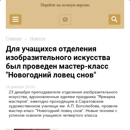
Перейти на полную версию
Главная
Новости
→
Для учащихся отделения
изобразительного искусства
был проведен мастер-класс
"Новогодний ловец снов"
24 декабря 2019 г.
23 декабря преподаватели отделения изобразительного
искусства, вдохновленные идеями праздника "Ярмарка
мастеров", ежегодно проходящем в Саратовском
художественном училище им. А.П. Боголюбова, провели
мастер-класс "Новогодний ловец снов". Новые техники с
успехом освоили учащиеся четвертого класса.