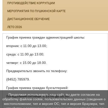
ПРОТИВОДЕЙСТВИЕ КОРРУПЦИИ
МЕРОПРИЯТИЯ ПО ПУШКИНСКОЙ КАРТЕ
ДИСТАНЦИОННОЕ ОБУЧЕНИЕ
ЛЕТО 2026
График приема граждан администрацией школы:
вторник: с 11.00 до 13.00;
среда: с 11.00 до 13.00;
четверг: с 15.00 до 18.00.
Предварительго звонить по телефону:
(8452) 785979.
График приема граждан бухгалтерией:
Продолжая использовать наш сайт, вы даете согласие на
понедельник-пятница: с 15.00 до 18.00.
обработку файлов cookie, пользовательских данных (сведения о
местоположении; тип и версия ОС; тип и версия Браузера; тип