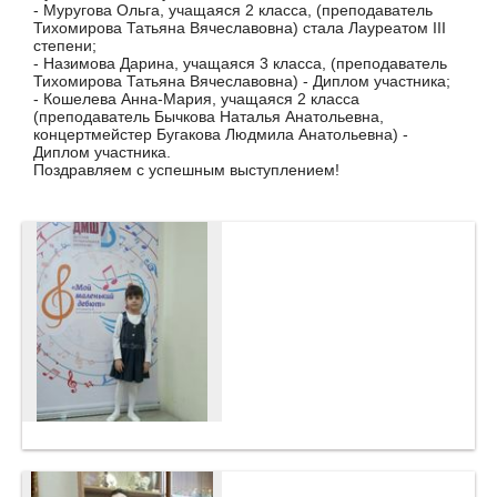
- Муругова Ольга, учащаяся 2 класса, (преподаватель
Тихомирова Татьяна Вячеславовна) стала Лауреатом III
степени;
- Назимова Дарина, учащаяся 3 класса, (преподаватель
Тихомирова Татьяна Вячеславовна) - Диплом участника;
- Кошелева Анна-Мария, учащаяся 2 класса
(преподаватель Бычкова Наталья Анатольевна,
концертмейстер Бугакова Людмила Анатольевна) -
Диплом участника.
Поздравляем с успешным выступлением!