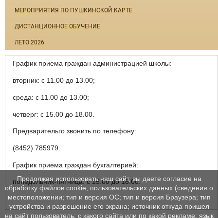
МЕРОПРИЯТИЯ ПО ПУШКИНСКОЙ КАРТЕ
ДИСТАНЦИОННОЕ ОБУЧЕНИЕ
ЛЕТО 2026
График приема граждан администрацией школы:
вторник: с 11.00 до 13.00;
среда: с 11.00 до 13.00;
четверг: с 15.00 до 18.00.
Предварительго звонить по телефону:
(8452) 785979.
График приема граждан бухгалтерией:
Продолжая использовать наш сайт, вы даете согласие на
понедельник-пятница: с 15.00 до 18.00.
обработку файлов cookie, пользовательских данных (сведения о
местоположении; тип и версия ОС; тип и версия Браузера; тип
устройства и разрешение его экрана; источник откуда пришел
на сайт пользователь; с какого сайта или по какой рекламе; язык