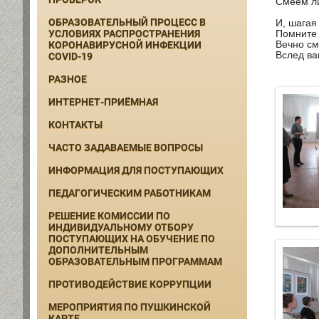
Смеем ли
ОБРАЗОВАТЕЛЬНЫЙ ПРОЦЕСС В
И, шагая
УСЛОВИЯХ РАСПРОСТРАНЕНИЯ
Помните 
Вечно см
КОРОНАВИРУСНОЙ ИНФЕКЦИИ
Вслед вам
COVID-19
РАЗНОЕ
ИНТЕРНЕТ-ПРИЁМНАЯ
КОНТАКТЫ
ЧАСТО ЗАДАВАЕМЫЕ ВОПРОСЫ
ИНФОРМАЦИЯ ДЛЯ ПОСТУПАЮЩИХ
ПЕДАГОГИЧЕСКИМ РАБОТНИКАМ
РЕШЕНИЕ КОМИССИИ ПО
ИНДИВИДУАЛЬНОМУ ОТБОРУ
ПОСТУПАЮЩИХ НА ОБУЧЕНИЕ ПО
ДОПОЛНИТЕЛЬНЫМ
ОБРАЗОВАТЕЛЬНЫМ ПРОГРАММАМ
ПРОТИВОДЕЙСТВИЕ КОРРУПЦИИ
МЕРОПРИЯТИЯ ПО ПУШКИНСКОЙ
КАРТЕ