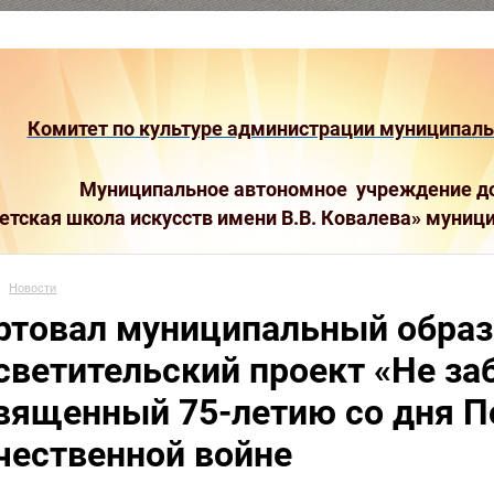
Комитет по культуре администрации муниципальн
Муниципальное автономное учреждение до
етская школа искусств имени В.В. Ковалева»
муници
Новости
ртовал муниципальный образ
светительский проект «Не заб
вященный 75-летию со дня П
чественной войне