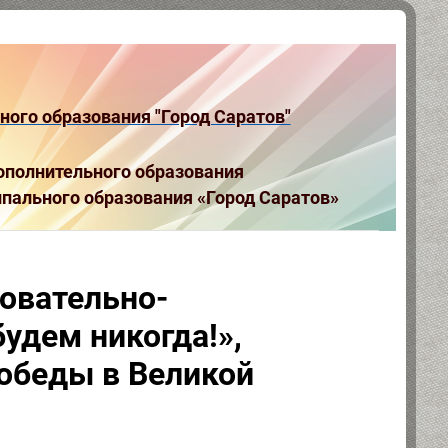
ого образования "Город Саратов"
полнительного образования
пального образования «Город Саратов»
овательно-
удем никогда!»,
обеды в Великой