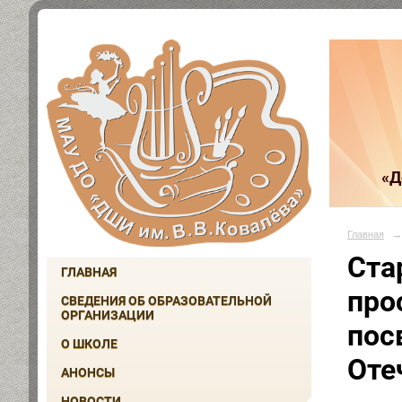
«Д
Главная
→
Ста
ГЛАВНАЯ
про
СВЕДЕНИЯ ОБ ОБРАЗОВАТЕЛЬНОЙ
ОРГАНИЗАЦИИ
пос
О ШКОЛЕ
Оте
АНОНСЫ
НОВОСТИ