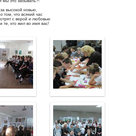
 мы это забывать?!
 за высокой новью,
о том, что всякий час
отрят с верой и любовью
 те, кто жил во имя ваc!