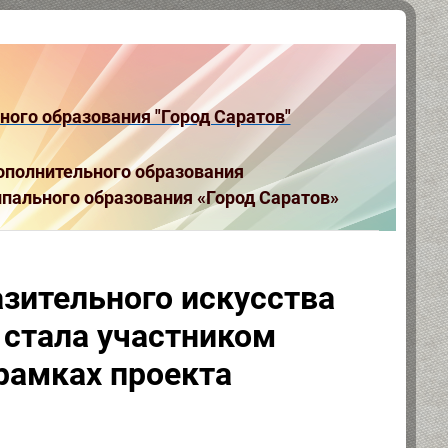
ого образования "Город Саратов"
полнительного образования
пального образования «Город Саратов»
зительного искусства
стала участником
рамках проекта