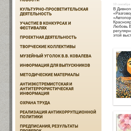
10 сентября 
В Дивног
КУЛЬТУРНО-ПРОСВЕТИТЕЛЬСКАЯ
«Разгово
ДЕЯТЕЛЬНОСТЬ
«Автопор
Краснояр
УЧАСТИЕ В КОНКУРСАХ И
Любовь В
ФЕСТИВАЛЯХ
регулярн
этой выс
ПРОЕКТНАЯ ДЕЯТЕЛЬНОСТЬ
ТВОРЧЕСКИЕ КОЛЛЕКТИВЫ
МУЗЕЙНЫЙ УГОЛОК В.В. КОВАЛЕВА
ИНФОРМАЦИЯ ДЛЯ ВЫПУСКНИКОВ
МЕТОДИЧЕСКИЕ МАТЕРИАЛЫ
АНТИЭКСТРЕМИСТСКАЯ И
АНТИТЕРРОРИСТИЧЕСКАЯ
ИНФОРМАЦИЯ
ОХРАНА ТРУДА
РЕАЛИЗАЦИЯ АНТИКОРРУПЦИОННОЙ
ПОЛИТИКИ
ПРЕДПИСАНИЯ, РЕЗУЛЬТАТЫ
ПРОВЕРОК