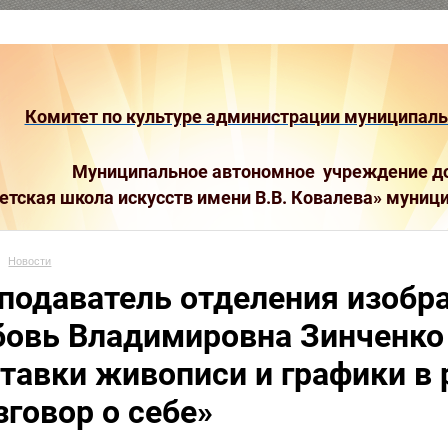
Комитет по культуре администрации муниципальн
Муниципальное автономное учреждение до
етская школа искусств имени В.В. Ковалева»
муници
Новости
подаватель отделения изобра
овь Владимировна Зинченко 
тавки живописи и графики в 
зговор о себе»