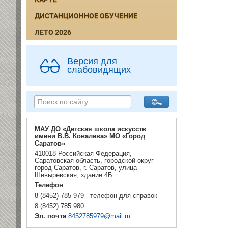
ДИСТАНЦИОННОЕ ОБУЧЕНИЕ
ЛЕТО 2026
Версия для
слабовидящих
МАУ ДО «Детская школа искусств
имени В.В. Ковалева» МО «Город
Саратов»
410018 Российская Федерация,
Саратовская область, городской округ
город Саратов, г. Саратов, улица
Шевыревская, здание 4Б
Телефон
8 (8452) 785 979 - телефон для справок
8 (8452) 785 980
Эл. почта
8452785979@mail.ru