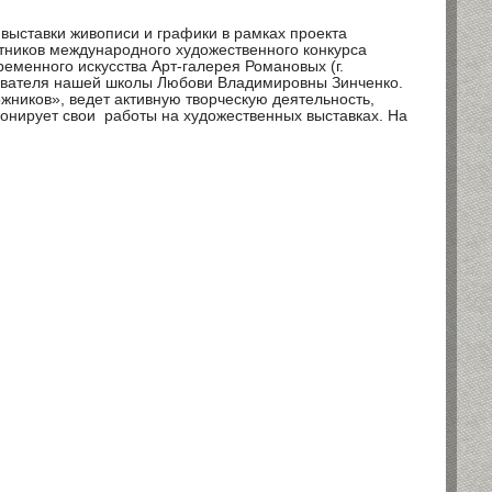
выставки живописи и графики в рамках проекта
тников международного художественного конкурса
ременного искусства Арт-галерея Романовых (г.
давателя нашей школы Любови Владимировны Зинченко.
ников», ведет активную творческую деятельность,
понирует свои работы на художественных выставках. На