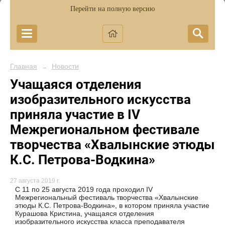
Перейти на полную версию
Главная
Новости
→
Учащаяся отделения
изобразительного искусства
приняла участие в IV
Межрегиональном фестивале
творчества «Хвалынские этюды
К.С. Петрова-Водкина»
27 августа 2019 г.
С 11 по 25 августа 2019 года проходил IV
Межрегиональный фестиваль творчества «Хвалынские
этюды К.С. Петрова-Водкина», в котором приняла участие
Курашова Кристина, учащаяся отделения
изобразительного искусства класса преподавателя