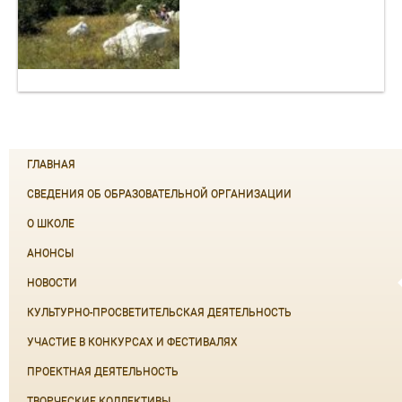
ГЛАВНАЯ
СВЕДЕНИЯ ОБ ОБРАЗОВАТЕЛЬНОЙ ОРГАНИЗАЦИИ
О ШКОЛЕ
АНОНСЫ
НОВОСТИ
КУЛЬТУРНО-ПРОСВЕТИТЕЛЬСКАЯ ДЕЯТЕЛЬНОСТЬ
УЧАСТИЕ В КОНКУРСАХ И ФЕСТИВАЛЯХ
ПРОЕКТНАЯ ДЕЯТЕЛЬНОСТЬ
ТВОРЧЕСКИЕ КОЛЛЕКТИВЫ