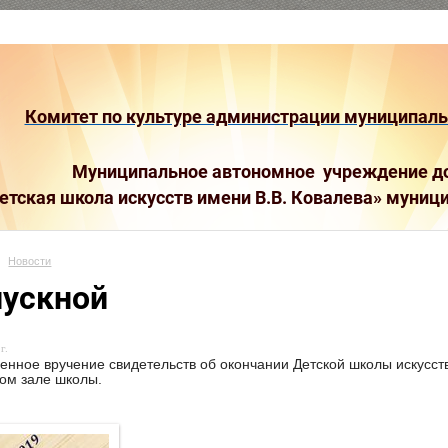
Комитет по культуре администрации муниципальн
Муниципальное автономное учреждение до
етская школа искусств имени В.В. Ковалева»
муници
Новости
ускной
г.
енное вручение свидетельств об окончании Детской школы искусств
ом зале школы.