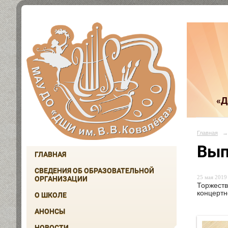
«Д
Главная
→
Вып
ГЛАВНАЯ
СВЕДЕНИЯ ОБ ОБРАЗОВАТЕЛЬНОЙ
25 мая 2019 
ОРГАНИЗАЦИИ
Торжеств
концертн
О ШКОЛЕ
АНОНСЫ
НОВОСТИ