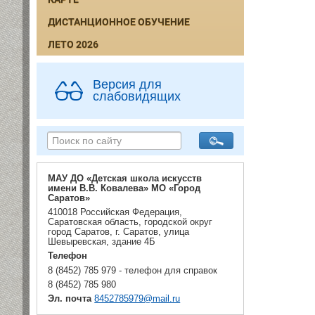
ДИСТАНЦИОННОЕ ОБУЧЕНИЕ
ЛЕТО 2026
Версия для
слабовидящих
МАУ ДО «Детская школа искусств
имени В.В. Ковалева» МО «Город
Саратов»
410018 Российская Федерация,
Саратовская область, городской округ
город Саратов, г. Саратов, улица
Шевыревская, здание 4Б
Телефон
8 (8452) 785 979 - телефон для справок
8 (8452) 785 980
Эл. почта
8452785979@mail.ru