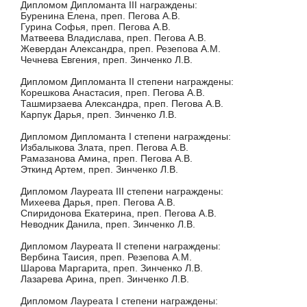
Дипломом Дипломанта III награждены:
Буренина Елена, преп. Пегова А.В.
Гурина Софья, преп. Пегова А.В.
Матвеева Владислава, преп. Пегова А.В.
Жевердан Александра, преп. Резепова А.М.
Чечнева Евгения, преп. Зинченко Л.В.
Дипломом Дипломанта II степени награждены:
Корешкова Анастасия, преп. Пегова А.В.
Ташмирзаева Александра, преп. Пегова А.В.
Карпук Дарья, преп. Зинченко Л.В.
Дипломом Дипломанта I степени награждены:
Избалыкова Злата, преп. Пегова А.В.
Рамазанова Амина, преп. Пегова А.В.
Эткинд Артем, преп. Зинченко Л.В.
Дипломом Лауреата III степени награждены:
Михеева Дарья, преп. Пегова А.В.
Спиридонова Екатерина, преп. Пегова А.В.
Неводник Данила, преп. Зинченко Л.В.
Дипломом Лауреата II степени награждены:
Вербина Таисия, преп. Резепова А.М.
Шарова Маргарита, преп. Зинченко Л.В.
Лазарева Арина, преп. Зинченко Л.В.
Дипломом Лауреата I степени награждены: