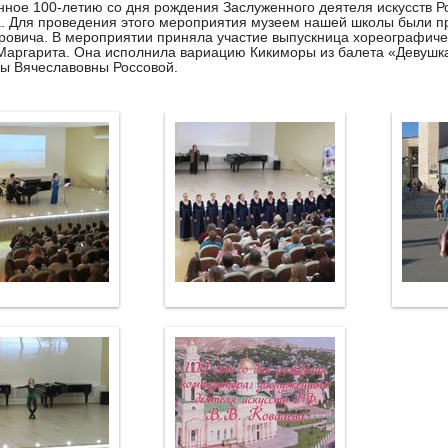
ное 100-летию со дня рождения Заслуженного деятеля искусств 
. Для проведения этого мероприятия музеем нашей школы были пр
овича. В мероприятии приняла участие выпускница хореографиче
аргарита. Она исполнила вариацию Кикиморы из балета «Девушка
ы Вячеславовны Россовой.