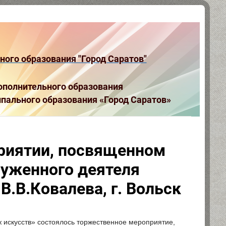
ого образования "Город Саратов"
полнительного образования
пального образования «Город Саратов»
риятии, посвященном
луженного деятеля
.В.Ковалева, г. Вольск
ж искусств» состоялось торжественное мероприятие,