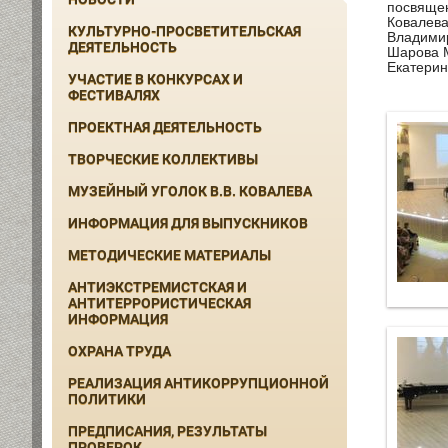
посвящен
Ковалева
КУЛЬТУРНО-ПРОСВЕТИТЕЛЬСКАЯ
Владимир
ДЕЯТЕЛЬНОСТЬ
Шарова М
Екатерин
УЧАСТИЕ В КОНКУРСАХ И
ФЕСТИВАЛЯХ
ПРОЕКТНАЯ ДЕЯТЕЛЬНОСТЬ
ТВОРЧЕСКИЕ КОЛЛЕКТИВЫ
МУЗЕЙНЫЙ УГОЛОК В.В. КОВАЛЕВА
ИНФОРМАЦИЯ ДЛЯ ВЫПУСКНИКОВ
МЕТОДИЧЕСКИЕ МАТЕРИАЛЫ
АНТИЭКСТРЕМИСТСКАЯ И
АНТИТЕРРОРИСТИЧЕСКАЯ
ИНФОРМАЦИЯ
ОХРАНА ТРУДА
РЕАЛИЗАЦИЯ АНТИКОРРУПЦИОННОЙ
ПОЛИТИКИ
ПРЕДПИСАНИЯ, РЕЗУЛЬТАТЫ
ПРОВЕРОК