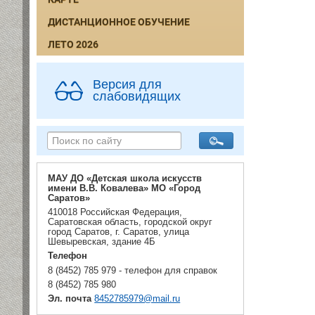
ДИСТАНЦИОННОЕ ОБУЧЕНИЕ
ЛЕТО 2026
Версия для
слабовидящих
МАУ ДО «Детская школа искусств
имени В.В. Ковалева» МО «Город
Саратов»
410018 Российская Федерация,
Саратовская область, городской округ
город Саратов, г. Саратов, улица
Шевыревская, здание 4Б
Телефон
8 (8452) 785 979 - телефон для справок
8 (8452) 785 980
Эл. почта
8452785979@mail.ru