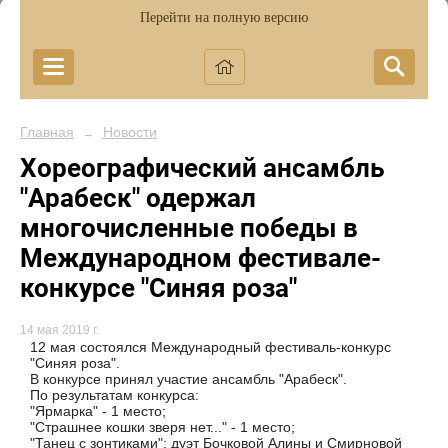
Перейти на полную версию
Главная
Новости
→
Хореографический ансамбль
"Арабеск" одержал
многочисленные победы в
Международном фестивале-
конкурсе "Синяя роза"
14 мая 2019 г.
12 мая состоялся Международный фестиваль-конкурс
"Синяя роза".
В конкурсе принял участие ансамбль "Арабеск".
По результатам конкурса:
"Ярмарка" - 1 место;
"Страшнее кошки зверя нет..." - 1 место;
"Танец с зонтиками": дуэт Бочковой Алины и Смирновой