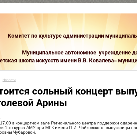
Комитет по культуре администрации муниципальн
Муниципальное автономное учреждение до
етская школа искусств имени В.В. Ковалева»
муници
Новости
тоится сольный концерт вы
олевой Арины
г.
 17.00 в концертном зале Регионального центра поддержки одарен
тки 1-го курса АМУ при МГК имени П.И. Чайковского, выпускницы 
ровны Чубаровой.