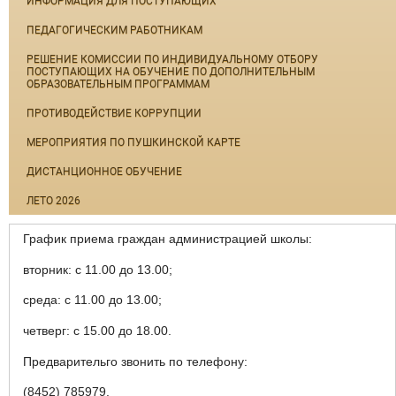
ИНФОРМАЦИЯ ДЛЯ ПОСТУПАЮЩИХ
ПЕДАГОГИЧЕСКИМ РАБОТНИКАМ
РЕШЕНИЕ КОМИССИИ ПО ИНДИВИДУАЛЬНОМУ ОТБОРУ
ПОСТУПАЮЩИХ НА ОБУЧЕНИЕ ПО ДОПОЛНИТЕЛЬНЫМ
ОБРАЗОВАТЕЛЬНЫМ ПРОГРАММАМ
ПРОТИВОДЕЙСТВИЕ КОРРУПЦИИ
МЕРОПРИЯТИЯ ПО ПУШКИНСКОЙ КАРТЕ
ДИСТАНЦИОННОЕ ОБУЧЕНИЕ
ЛЕТО 2026
График приема граждан администрацией школы:
вторник: с 11.00 до 13.00;
среда: с 11.00 до 13.00;
четверг: с 15.00 до 18.00.
Предварительго звонить по телефону:
(8452) 785979.