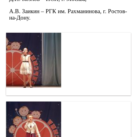
А.В. Заикин – РГК им. Рахманинова, г. Ростов-
на-Дону.