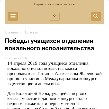
Перейти на полную версию
Главная
Новости
→
Победы учащихся отделения
вокального исполнительства
16 апреля 2019 г.
14 апреля 2019 года учащиеся отделения
вокального исполнительства класса
преподавателя Татьяны Алексеевны Жареновой
приняли участие в Международном конкурсе
«Детство цвета апельсина».
Для Болотовой Веры, учащейся первого
класса, участие в данном конкурсе стало
первым, также как и первым стало ее
выступление на большой сцене. Вера верила в