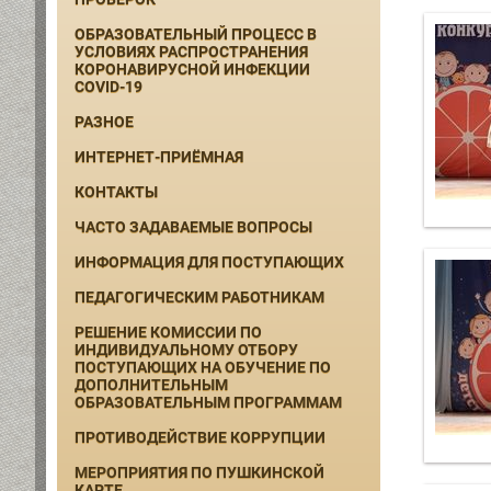
ОБРАЗОВАТЕЛЬНЫЙ ПРОЦЕСС В
УСЛОВИЯХ РАСПРОСТРАНЕНИЯ
КОРОНАВИРУСНОЙ ИНФЕКЦИИ
COVID-19
РАЗНОЕ
ИНТЕРНЕТ-ПРИЁМНАЯ
КОНТАКТЫ
ЧАСТО ЗАДАВАЕМЫЕ ВОПРОСЫ
ИНФОРМАЦИЯ ДЛЯ ПОСТУПАЮЩИХ
ПЕДАГОГИЧЕСКИМ РАБОТНИКАМ
РЕШЕНИЕ КОМИССИИ ПО
ИНДИВИДУАЛЬНОМУ ОТБОРУ
ПОСТУПАЮЩИХ НА ОБУЧЕНИЕ ПО
ДОПОЛНИТЕЛЬНЫМ
ОБРАЗОВАТЕЛЬНЫМ ПРОГРАММАМ
ПРОТИВОДЕЙСТВИЕ КОРРУПЦИИ
МЕРОПРИЯТИЯ ПО ПУШКИНСКОЙ
КАРТЕ