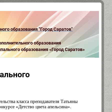
ого образования "Город Саратов"
полнительного образования
пального образования «Город Саратов»
ального
ельства класса преподавателя Татьяны
курсе «Детство цвета апельсина».