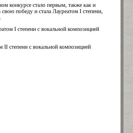
ном конкурсе стало первым, также как и
в свою победу и стала Лауреатом
I
степени,
.
реатом
I
степени с вокальной композицией
ом
II
степени с вокальной композицией