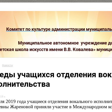
Комитет по культуре администрации муниципальн
Муниципальное автономное учреждение до
етская школа искусств имени В.В. Ковалева»
муници
Новости
еды учащихся отделения вок
олнительства
19 г.
еля 2019 года учащиеся отделения вокального исполнит
евны Жареновой приняли участие в Международном кон