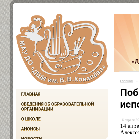
«Д
Главная
→
Поб
ГЛАВНАЯ
исп
СВЕДЕНИЯ ОБ ОБРАЗОВАТЕЛЬНОЙ
ОРГАНИЗАЦИИ
О ШКОЛЕ
16 апреля 20
14 апр
АНОНСЫ
Алексе
НОВОСТИ