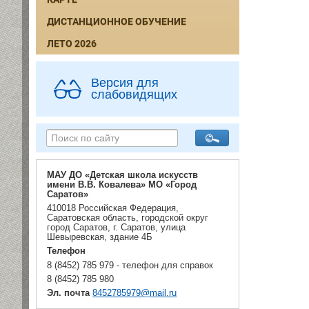
ДИСТАНЦИОННОЕ ОБУЧЕНИЕ
ЛЕТО 2026
Версия для
слабовидящих
МАУ ДО «Детская школа искусств
имени В.В. Ковалева» МО «Город
Саратов»
410018 Российская Федерация,
Саратовская область, городской округ
город Саратов, г. Саратов, улица
Шевыревская, здание 4Б
Телефон
8 (8452) 785 979 - телефон для справок
8 (8452) 785 980
Эл. почта
8452785979@mail.ru