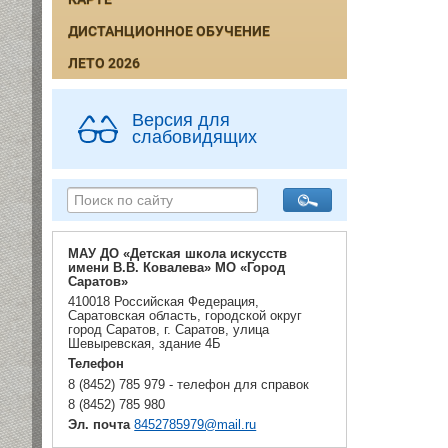
ДИСТАНЦИОННОЕ ОБУЧЕНИЕ
ЛЕТО 2026
Версия для
слабовидящих
МАУ ДО «Детская школа искусств
имени В.В. Ковалева» МО «Город
Саратов»
410018 Российская Федерация,
Саратовская область, городской округ
город Саратов, г. Саратов, улица
Шевыревская, здание 4Б
Телефон
8 (8452) 785 979 - телефон для справок
8 (8452) 785 980
Эл. почта
8452785979@mail.ru