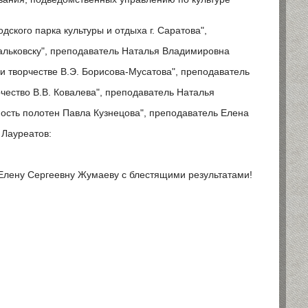
ского парка культуры и отдыха г. Саратова",
Сальковску", преподаватель Наталья Владимировна
 и творчестве В.Э. Борисова-Мусатова", преподаватель
чество В.В. Ковалева", преподаватель Наталья
ность полотен Павла Кузнецова", преподаватель Елена
 Лауреатов:
Елену Сергеевну Жумаеву с блестящими результатами!