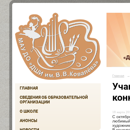
«Д
Главная
→
Уча
ГЛАВНАЯ
кон
СВЕДЕНИЯ ОБ ОБРАЗОВАТЕЛЬНОЙ
ОРГАНИЗАЦИИ
О ШКОЛЕ
18 марта 201
С октябр
АНОНСЫ
любимый»
художник
НОВОСТИ
В конкур