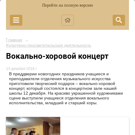
Перейти на полную версию
Главная
→
Культурно-просветительская деятельность
Вокально-хоровой концерт
13 декабря 2018 г.
В преддверии новогодних праздников учащиеся и
преподаватели отделения музыкального искусства
приготовили творческий подарок – вокально-хоровой
концерт, который состоялся в концертном зале нашей
школы 12 декабря. На красиво украшенной художниками
сцене выступили учащиеся отделения вокального
исполнительства, младший и старший хоры.