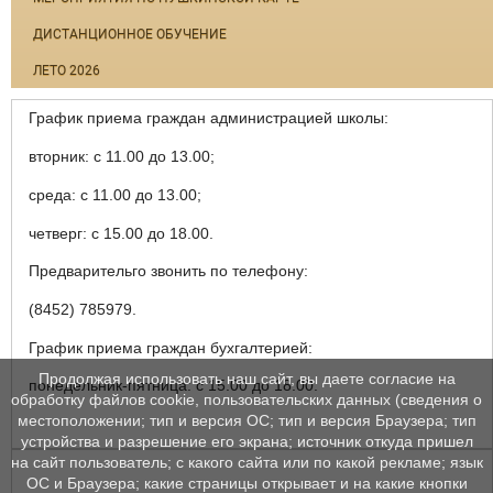
ДИСТАНЦИОННОЕ ОБУЧЕНИЕ
ЛЕТО 2026
График приема граждан администрацией школы:
вторник: с 11.00 до 13.00;
среда: с 11.00 до 13.00;
четверг: с 15.00 до 18.00.
Предварительго звонить по телефону:
(8452) 785979.
График приема граждан бухгалтерией:
Продолжая использовать наш сайт, вы даете согласие на
понедельник-пятница: с 15.00 до 18.00.
обработку файлов cookie, пользовательских данных (сведения о
местоположении; тип и версия ОС; тип и версия Браузера; тип
устройства и разрешение его экрана; источник откуда пришел
на сайт пользователь; с какого сайта или по какой рекламе; язык
ОС и Браузера; какие страницы открывает и на какие кнопки