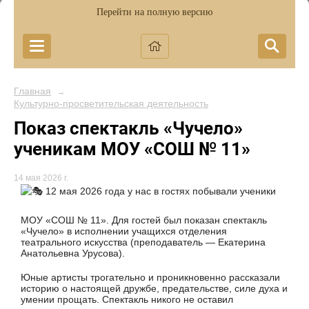
Перейти на полную версию
Главная
→
Культурно-просветительская деятельность
Показ спектакль «Чучело»
ученикам МОУ «СОШ № 11»
14 мая 2026 г.
12 мая 2026 года у нас в гостях побывали ученики
МОУ «СОШ № 11». Для гостей был показан спектакль
«Чучело» в исполнении учащихся отделения
театрального искусства (преподаватель — Екатерина
Анатольевна Урусова).
Юные артисты трогательно и проникновенно рассказали
историю о настоящей дружбе, предательстве, силе духа и
умении прощать. Спектакль никого не оставил