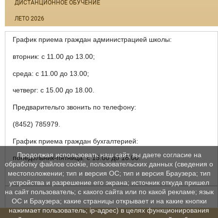
ДИСТАНЦИОННОЕ ОБУЧЕНИЕ
ЛЕТО 2026
График приема граждан администрацией школы:
вторник: с 11.00 до 13.00;
среда: с 11.00 до 13.00;
четверг: с 15.00 до 18.00.
Предварительго звонить по телефону:
(8452) 785979.
График приема граждан бухгалтерией:
Продолжая использовать наш сайт, вы даете согласие на
понедельник-пятница: с 15.00 до 18.00.
обработку файлов cookie, пользовательских данных (сведения о
местоположении; тип и версия ОС; тип и версия Браузера; тип
устройства и разрешение его экрана; источник откуда пришел
на сайт пользователь; с какого сайта или по какой рекламе; язык
ОС и Браузера; какие страницы открывает и на какие кнопки
нажимает пользователь; ip-адрес) в целях функционирования