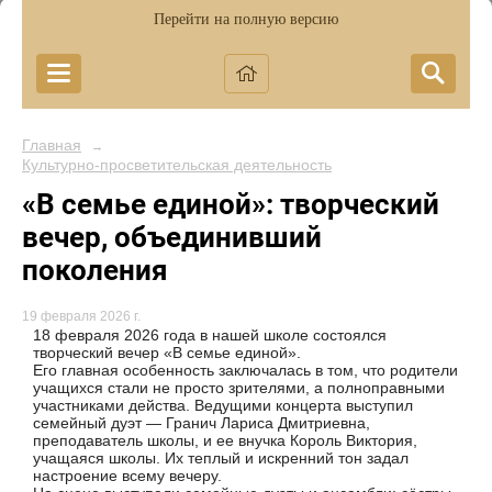
Перейти на полную версию
Главная
→
Культурно-просветительская деятельность
«В семье единой»: творческий
вечер, объединивший
поколения
19 февраля 2026 г.
18 февраля 2026 года в нашей школе состоялся
творческий вечер «В семье единой».
Его главная особенность заключалась в том, что родители
учащихся стали не просто зрителями, а полноправными
участниками действа. Ведущими концерта выступил
семейный дуэт — Гранич Лариса Дмитриевна,
преподаватель школы, и ее внучка Король Виктория,
учащаяся школы. Их теплый и искренний тон задал
настроение всему вечеру.