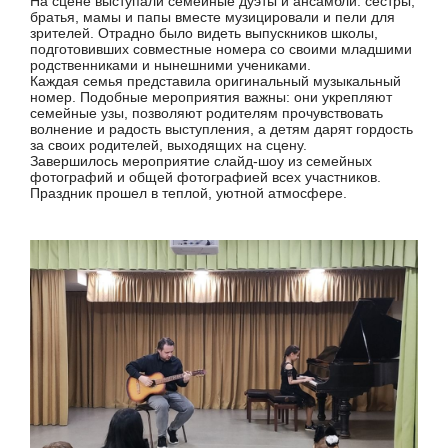
На сцене выступали семейные дуэты и ансамбли: сёстры,
братья, мамы и папы вместе музицировали и пели для
зрителей. Отрадно было видеть выпускников школы,
подготовивших совместные номера со своими младшими
родственниками и нынешними учениками.
Каждая семья представила оригинальный музыкальный
номер. Подобные мероприятия важны: они укрепляют
семейные узы, позволяют родителям прочувствовать
волнение и радость выступления, а детям дарят гордость
за своих родителей, выходящих на сцену.
Завершилось мероприятие слайд-шоу из семейных
фотографий и общей фотографией всех участников.
Праздник прошел в теплой, уютной атмосфере.