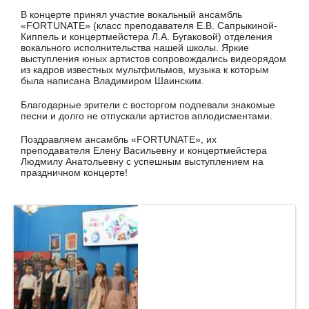
В концерте принял участие вокальный ансамбль
«FORTUNATE» (класс преподавателя Е.В. Сапрыкиной-
Киппель и концертмейстера Л.А. Бугаковой) отделения
вокального исполнительства нашей школы. Яркие
выступления юных артистов сопровождались видеорядом
из кадров известных мультфильмов, музыка к которым
была написана Владимиром Шаинским.
Благодарные зрители с восторгом подпевали знакомые
песни и долго не отпускали артистов аплодисментами.
Поздравляем ансамбль «FORTUNATE», их
преподавателя Елену Васильевну и концертмейстера
Людмилу Анатольевну с успешным выступлением на
праздничном концерте!