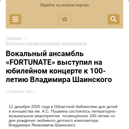
Перейти на полную версию
Главная
→
Культурно-просветительская деятельность
Вокальный ансамбль
«FORTUNATE» выступил на
юбилейном концерте к 100-
летию Владимира Шаинского
13 декабря 2025 г.
12 декабря 2025 года в Областной библиотеке для детей
и юношества им. А.С. Пушкина состоялось литературно-
музыкальное мероприятие, посвящённое 100-летию со
дня рождения любимого детского композитора
Владимира Яковлевича Шаинского.