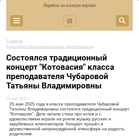
Перейти на полную версию
Главная
→
Культурно-просветительская деятельность
Состоялся традиционный
концерт "Котовасия" класса
преподавателя Чубаровой
Татьяны Владимировны
26 мая 2025 г.
25 мая 2025 года в классе преподавателя Чубаровой
Татьяны Владимировны состоялся традиционный концерт
"Котовасия". Дети читали стихи про котов и с
удовольствием играли на рояле музыку русских и
зарубежных композиторов. Концерт прошёл в
дружественной непринуждённой атмосфере на радость
родителям.