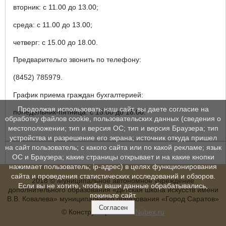
вторник: с 11.00 до 13.00;
среда: с 11.00 до 13.00;
четверг: с 15.00 до 18.00.
Предварительго звонить по телефону:
(8452) 785979.
График приема граждан бухгалтерией:
Продолжая использовать наш сайт, вы даете согласие на
понедельник-пятница: с 15.00 до 18.00.
обработку файлов cookie, пользовательских данных (сведения о
местоположении; тип и версия ОС; тип и версия Браузера; тип
устройства и разрешение его экрана; источник откуда пришел
на сайт пользователь; с какого сайта или по какой рекламе; язык
ОС и Браузера; какие страницы открывает и на какие кнопки
нажимает пользователь; ip-адрес) в целях функционирования
сайта и проведения статистических исследований и обзоров.
2018 © Муниципальное автономное учреждение
Если вы не хотите, чтобы ваши данные обрабатывались,
дополнительного образования «Детская школа искусств имени
покиньте сайт.
В.В. Ковалева» муниципального образования «Город Саратов»
Согласен
© Конструктор сайтов
Nubex.ru