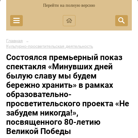
Перейти на полную версию
Главная
→
Культурно-просветительская деятельность
Cостоялся премьерный показ
спектакля «Минувших дней
былую славу мы будем
бережно хранить» в рамках
образовательно-
просветительского проекта «Не
забудем никогда!»,
посвященного 80-летию
Великой Победы