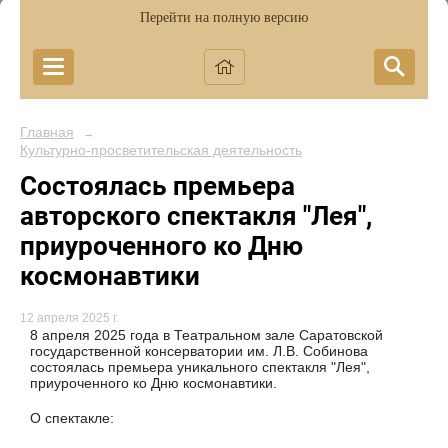
Перейти на полную версию
Главная
→
Культурно-просветительская деятельность
Cостоялась премьера
авторского спектакля "Лея",
приуроченного ко Дню
космонавтики
12 апреля 2025 г.
8 апреля 2025 года в Театральном зале Саратовской
государственной консерватории им. Л.В. Собинова
состоялась премьера уникального спектакля "Лея",
приуроченного ко Дню космонавтики.
О спектакле: