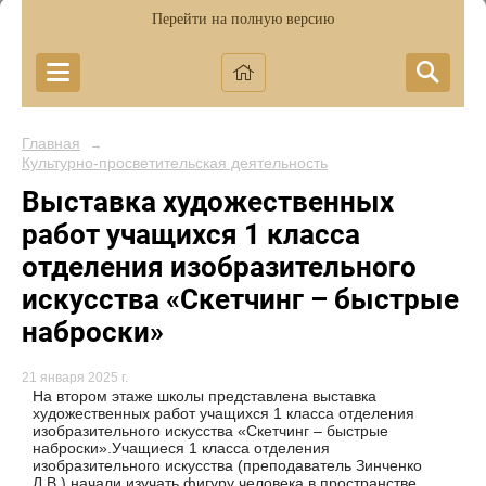
Перейти на полную версию
Главная
→
Культурно-просветительская деятельность
Выставка художественных
работ учащихся 1 класса
отделения изобразительного
искусства «Скетчинг – быстрые
наброски»
21 января 2025 г.
На втором этаже школы представлена выставка
художественных работ учащихся 1 класса отделения
изобразительного искусства «Скетчинг – быстрые
наброски».Учащиеся 1 класса отделения
изобразительного искусства (преподаватель Зинченко
Л.В.) начали изучать фигуру человека в пространстве.