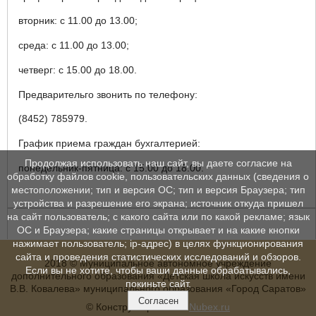
вторник: с 11.00 до 13.00;
среда: с 11.00 до 13.00;
четверг: с 15.00 до 18.00.
Предварительго звонить по телефону:
(8452) 785979.
График приема граждан бухгалтерией:
Продолжая использовать наш сайт, вы даете согласие на
понедельник-пятница: с 15.00 до 18.00.
обработку файлов cookie, пользовательских данных (сведения о
местоположении; тип и версия ОС; тип и версия Браузера; тип
устройства и разрешение его экрана; источник откуда пришел
на сайт пользователь; с какого сайта или по какой рекламе; язык
ОС и Браузера; какие страницы открывает и на какие кнопки
нажимает пользователь; ip-адрес) в целях функционирования
сайта и проведения статистических исследований и обзоров.
2018 © Муниципальное автономное учреждение
Если вы не хотите, чтобы ваши данные обрабатывались,
дополнительного образования «Детская школа искусств имени
покиньте сайт.
В.В. Ковалева» муниципального образования «Город Саратов»
Согласен
© Конструктор сайтов
Nubex.ru