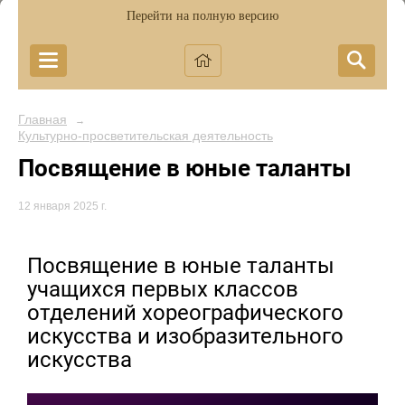
Перейти на полную версию
Главная
→
Культурно-просветительская деятельность
Посвящение в юные таланты
12 января 2025 г.
Посвящение в юные таланты
учащихся первых классов
отделений хореографического
искусства и изобразительного
искусства