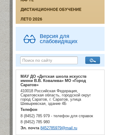
ДИСТАНЦИОННОЕ ОБУЧЕНИЕ
ЛЕТО 2026
Версия для
слабовидящих
МАУ ДО «Детская школа искусств
имени В.В. Ковалева» МО «Город
Саратов»
410018 Российская Федерация,
Саратовская область, городской округ
город Саратов, г. Саратов, улица
Шевыревская, здание 4Б
Телефон
8 (8452) 785 979 - телефон для справок
8 (8452) 785 980
Эл. почта
8452785979@mail.ru