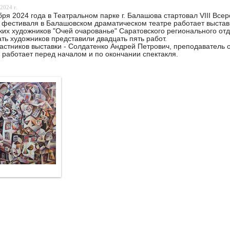
2024 г.
бря 2024 года в Театральном парке г. Балашова стартовал VIII Вс
 фестиваля в Балашовском драматическом театре работает выставк
ких художников "Очей очарованье" Саратовского регионального от
ть художников представили двадцать пять работ.
астников выставки - Солдатенко Андрей Петрович, преподаватель 
 работает перед началом и по окончании спектакля.