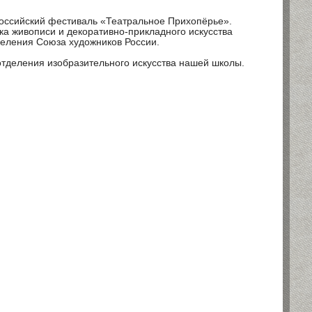
ероссийский фестиваль «Театральное Прихопёрье».
а живописи и декоративно-прикладного искусства
деления Союза художников России.
отделения изобразительного искусства нашей школы.