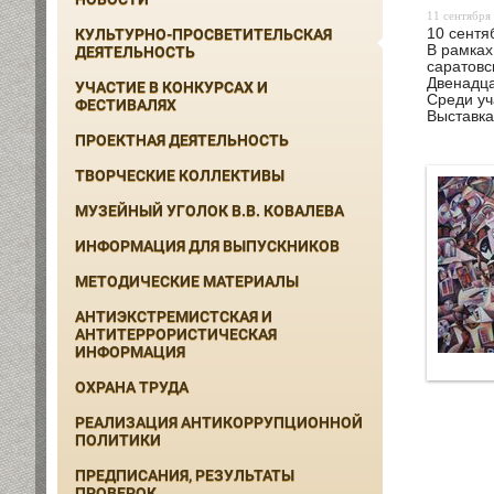
11 сентября 
10 сентя
КУЛЬТУРНО-ПРОСВЕТИТЕЛЬСКАЯ
В рамках
ДЕЯТЕЛЬНОСТЬ
саратовс
Двенадца
УЧАСТИЕ В КОНКУРСАХ И
Среди уч
ФЕСТИВАЛЯХ
Выставка
ПРОЕКТНАЯ ДЕЯТЕЛЬНОСТЬ
ТВОРЧЕСКИЕ КОЛЛЕКТИВЫ
МУЗЕЙНЫЙ УГОЛОК В.В. КОВАЛЕВА
ИНФОРМАЦИЯ ДЛЯ ВЫПУСКНИКОВ
МЕТОДИЧЕСКИЕ МАТЕРИАЛЫ
АНТИЭКСТРЕМИСТСКАЯ И
АНТИТЕРРОРИСТИЧЕСКАЯ
ИНФОРМАЦИЯ
ОХРАНА ТРУДА
РЕАЛИЗАЦИЯ АНТИКОРРУПЦИОННОЙ
ПОЛИТИКИ
ПРЕДПИСАНИЯ, РЕЗУЛЬТАТЫ
ПРОВЕРОК