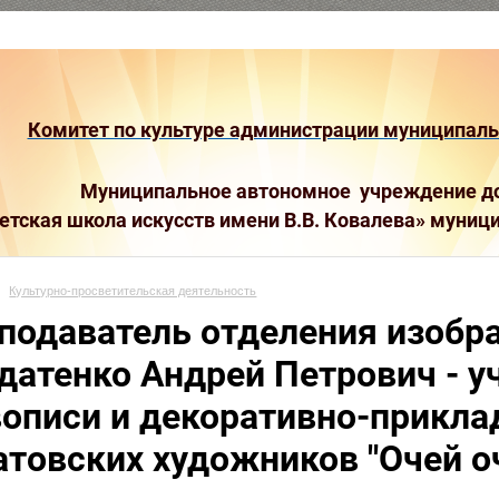
Комитет по культуре администрации муниципальн
Муниципальное автономное учреждение до
етская школа искусств имени В.В. Ковалева»
муници
Культурно-просветительская деятельность
подаватель отделения изобра
датенко Андрей Петрович - у
описи и декоративно-прикла
атовских художников "Очей о