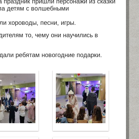
а праздник пришли персонажи из сказки
ла детям с волшебными
ли хороводы, песни, игры.
ителям то, чему они научились в
дали ребятам новогодние подарки.