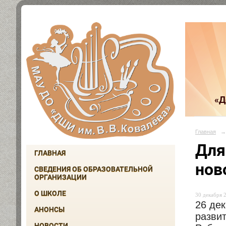
«Д
Главная
→
Для
ГЛАВНАЯ
нов
СВЕДЕНИЯ ОБ ОБРАЗОВАТЕЛЬНОЙ
ОРГАНИЗАЦИИ
О ШКОЛЕ
30 декабря 2
26 дек
АНОНСЫ
разви
НОВОСТИ