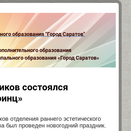
ого образования "Город Саратов"
полнительного образования
пального образования «Город Саратов»
иков состоялся
ринц»
ов отделения раннего эстетического
ва был проведен новогодний праздник.