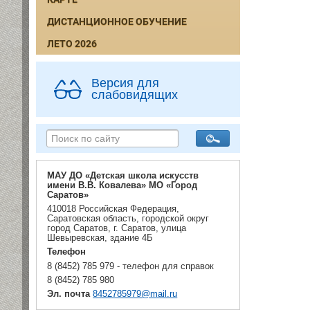
ДИСТАНЦИОННОЕ ОБУЧЕНИЕ
ЛЕТО 2026
Версия для
слабовидящих
МАУ ДО «Детская школа искусств
имени В.В. Ковалева» МО «Город
Саратов»
410018 Российская Федерация,
Саратовская область, городской округ
город Саратов, г. Саратов, улица
Шевыревская, здание 4Б
Телефон
8 (8452) 785 979 - телефон для справок
8 (8452) 785 980
Эл. почта
8452785979@mail.ru