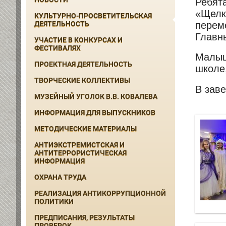
Ребята
«Щелк
КУЛЬТУРНО-ПРОСВЕТИТЕЛЬСКАЯ
перем
ДЕЯТЕЛЬНОСТЬ
Главн
УЧАСТИЕ В КОНКУРСАХ И
ФЕСТИВАЛЯХ
Малыш
ПРОЕКТНАЯ ДЕЯТЕЛЬНОСТЬ
школе
ТВОРЧЕСКИЕ КОЛЛЕКТИВЫ
В зав
МУЗЕЙНЫЙ УГОЛОК В.В. КОВАЛЕВА
ИНФОРМАЦИЯ ДЛЯ ВЫПУСКНИКОВ
МЕТОДИЧЕСКИЕ МАТЕРИАЛЫ
АНТИЭКСТРЕМИСТСКАЯ И
АНТИТЕРРОРИСТИЧЕСКАЯ
ИНФОРМАЦИЯ
ОХРАНА ТРУДА
РЕАЛИЗАЦИЯ АНТИКОРРУПЦИОННОЙ
ПОЛИТИКИ
ПРЕДПИСАНИЯ, РЕЗУЛЬТАТЫ
ПРОВЕРОК