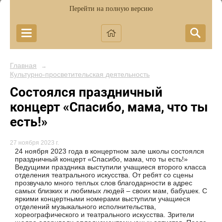
Перейти на полную версию
Главная
→
Культурно-просветительская деятельность
Cостоялся праздничный
концерт «Спасибо, мама, что ты
есть!»
27 ноября 2023 г.
24 ноября 2023 года в концертном зале школы состоялся
праздничный концерт «Спасибо, мама, что ты есть!»
Ведущими праздника выступили учащиеся второго класса
отделения театрального искусства. От ребят со сцены
прозвучало много теплых слов благодарности в адрес
самых близких и любимых людей – своих мам, бабушек. С
яркими концертными номерами выступили учащиеся
отделений музыкального исполнительства,
хореографического и театрального искусства. Зрители