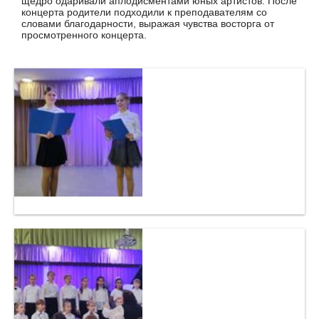
щедро одаривали аплодисментами юных артистов. После
концерта родители подходили к преподавателям со
словами благодарности, выражая чувства восторга от
просмотренного концерта.